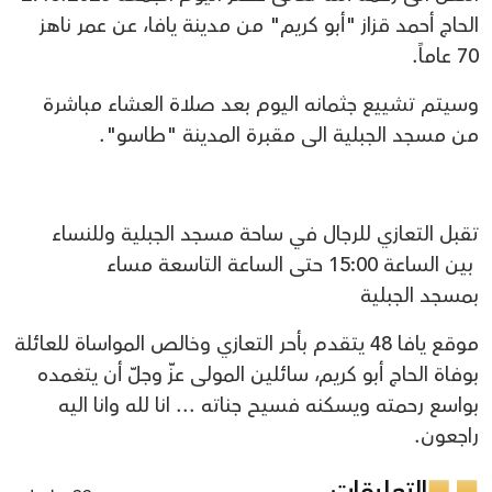
الحاج أحمد قزاز "أبو كريم" من مدينة يافا، عن عمر ناهز
70 عاماً.
وسيتم تشييع جثمانه اليوم بعد صلاة العشاء مباشرة
من مسجد الجبلية الى مقبرة المدينة "طاسو".
تقبل التعازي للرجال في ساحة مسجد الجبلية وللنساء
بين الساعة 15:00 حتى الساعة التاسعة مساء
بمسجد الجبلية
موقع يافا 48 يتقدم بأحر التعازي وخالص المواساة للعائلة
بوفاة الحاج أبو كريم، سائلين المولى عزّ وجلّ أن يتغمده
بواسع رحمته ويسكنه فسيح جناته ... انا لله وانا اليه
راجعون.
التعليقات