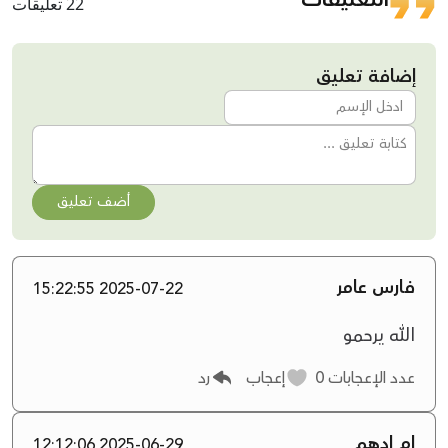
22 تعليقات
إضافة تعليق
أضف تعليق
فارس عامر
2025-07-22 15:22:55
الله يرحمو
عدد الإعجابات
0
إعجاب
رد
ام ادهم
2025-06-29 12:12:06