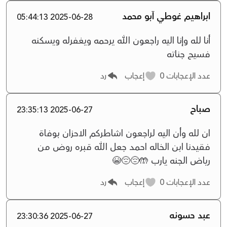
ابراهيم غوطي آبو محمد
2025-06-28 05:44:13
أنا لله وإنا اليه راجعون الله يرحمه ويغفرله ويسكنه
فسيح جناته
عدد الإعجابات
0
إعجاب
رد
صباح
2025-06-27 23:35:13
ان لله وأن اليه لراجعون اشاطركم الاحزان بوفاة
فقيدنا ابن الخاله احمد جعل الله قبره روض من
رياض الجنه يارب 🤲😔😔😭
عدد الإعجابات
0
إعجاب
رد
عبد حسونه
2025-06-27 23:30:36