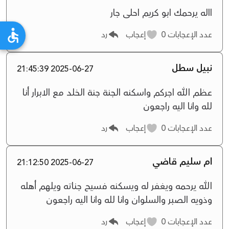
االه يرحمك ابو كريم احلى جار
عدد الإعجابات
0
إعجاب
رد
نبيل سطل
2025-06-27 21:45:39
عظم الله اجركم واسكنه الجنة جنة الخلد مع الابرار أنا
لله وانا اليه راجعون
عدد الإعجابات
0
إعجاب
رد
ام سليم قاضي
2025-06-27 21:12:50
الله يرحمه ويغفر له ويسكنه فسيح جناته ويلهم أهله
وذويه الصبر والسلوان وانا لله وانا اليه راجعون
عدد الإعجابات
0
إعجاب
رد