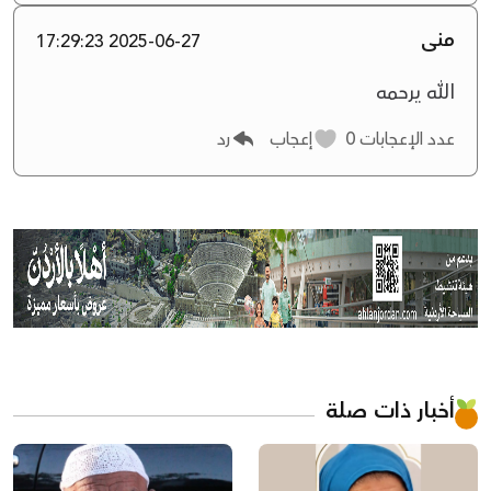
منى
2025-06-27 17:29:23
الله يرحمه
عدد الإعجابات
0
إعجاب
رد
أخبار ذات صلة