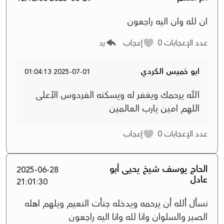
ان لله وان اليه راجعون
عدد الإعجابات
0
إعجاب
رد
ابو خميس الكردي
2025-07-01 01:04:13
الله يرحمك ويغفر له ويسكنه الفردوس الأعلى
اللهم امين يارب العالمين
عدد الإعجابات
0
إعجاب
الحاج يوسف شيخ يحيى أبو
2025-06-28
عادل
21:01:30
نسأل ألله أن يرحمه ويدخله جنأت النعيم ويلهم اهله
الصبر والسلوان وانا لله وانا اليه راجعون