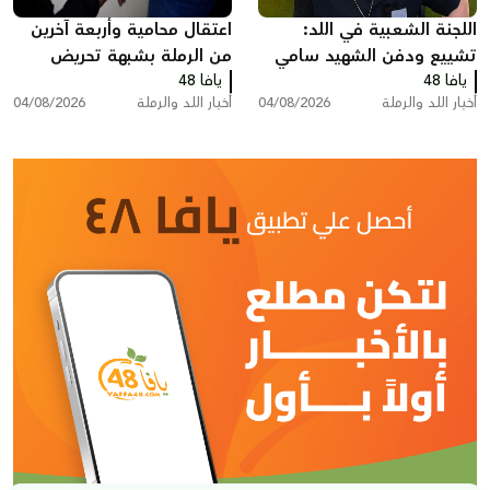
اللجنة الشعبية في اللد:
اعتقال محامية وأربعة آخرين
تشييع ودفن الشهيد سامي
من الرملة بشبهة تحريض
يافا 48
جعصوص الليلة
يافا 48
قاصرين على الإدلاء بشهاداتٍ
أخبار اللد والرملة
04/08/2026
أخبار اللد والرملة
04/08/2026
كاذبة