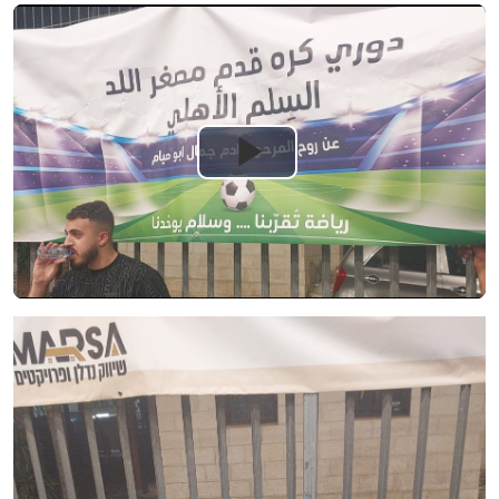
Play
Video