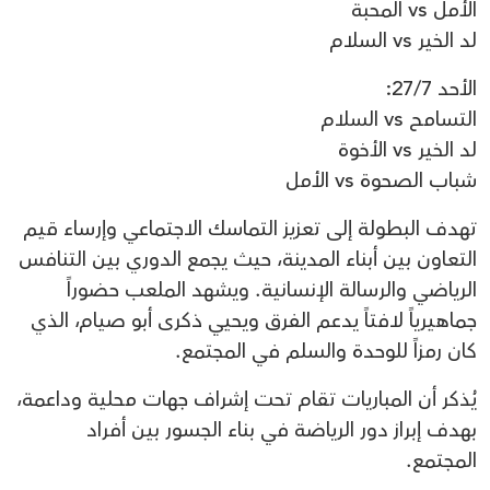
الأمل vs المحبة
لد الخير vs السلام
الأحد 27/7:
التسامح vs السلام
لد الخير vs الأخوة
شباب الصحوة vs الأمل
تهدف البطولة إلى تعزيز التماسك الاجتماعي وإرساء قيم
التعاون بين أبناء المدينة، حيث يجمع الدوري بين التنافس
الرياضي والرسالة الإنسانية. ويشهد الملعب حضوراً
جماهيرياً لافتاً يدعم الفرق ويحيي ذكرى أبو صيام، الذي
كان رمزاً للوحدة والسلم في المجتمع.
يُذكر أن المباريات تقام تحت إشراف جهات محلية وداعمة،
بهدف إبراز دور الرياضة في بناء الجسور بين أفراد
المجتمع.