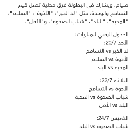
صيام. ويشارك في البطولة فرق محلية تحمل قيم
التسامح والوحدة، مثل "لد الخير"، "الأخوة"، "السلام"،
"المحبة"، "البلد"، "شباب الصحوة"، و"الأمل".
الجدول الزمني للمباريات:
الأحد 20/7:
لد الخير vs التسامح
الأخوة vs السلام
المحبة vs البلد
الثلاثاء 22/7:
الأخوة vs التسامح
شباب الصحوة vs المحبة
البلد vs الأمل
الخميس 24/7:
شباب الصحوة vs البلد