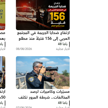
ارتفاع ضحايا الجريمة في المجتمع
مصر
العربي إلى 156 قتيلاً منذ مطلع
رهط
يافا 48
العام
يافا
الن
أخبار محلية
08/08/2026
أخبار
مسيّرات وكاميرات لرصد
ارتف
المخالفات.. شرطة المرور تكثف
%
يافا 48
حملاتها على الطرق
يافا
وخس
أخبار محلية
07/08/2026
أخبار