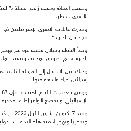
وحسب القناة، وصف زامير الخطة بـ”الفخ
الأسرى للخطر.
وحذرت عائلات الأسرى الإسرائيليين في
مزيد من الجنود”.
وتبدأ الخطة باحتلال مدينة غزة عبر تهجي
الجنوب، ثم تطويق المدينة، وتنفيذ عملي
وذلك قبل الانتقال إلى المرحلة الثانية 
إسرائيل أجزاء واسعة منها.
وو
الإسرائيلي أو تخضع لأوامر إخلاء، محذر
ومنذ 7 أكت
وتدميرا وتهجيرا، متجاهلة النداءات الدول