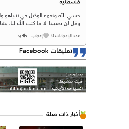
فلسطنيه
حسبي الله ونعمه الوكيل في نتنياهو وال
وقل لن يصيبنا الا ما كتب الله لنا. يش
عدد الإعجابات
0
إعجاب
رد
تعليقات Facebook
أخبار ذات صلة