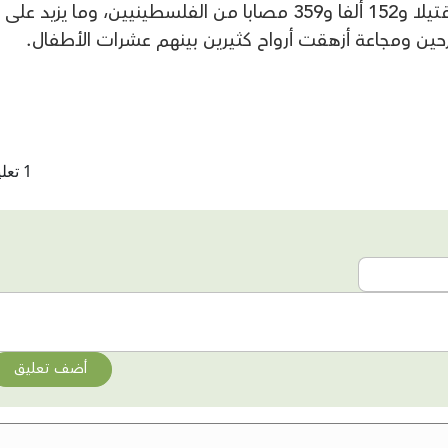
حين ومجاعة أزهقت أرواح كثيرين بينهم عشرات الأطفال.
1 تعليقات
أضف تعليق