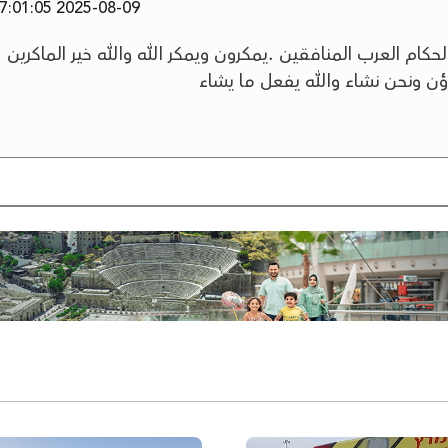
2025-08-09 17:01:05
حكام العرب المنافقين .يمكرون ويمكر الله والله خير الماكرين
اؤن ونحن نشاء والله يفعل ما يشاء