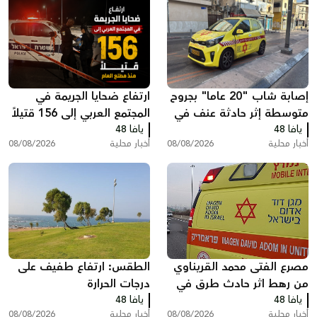
إصابة شاب "20 عاما" بجروح
ارتفاع ضحايا الجريمة في
متوسطة إثر حادثة عنف في
المجتمع العربي إلى 156 قتيلاً
يافا 48
تل أبيب
يافا 48
منذ مطلع العام
أخبار محلية
08/08/2026
أخبار محلية
08/08/2026
مصرع الفتى محمد القريناوي
الطقس: ارتفاع طفيف على
من رهط اثر حادث طرق في
درجات الحرارة
يافا 48
عرعرة النقب
يافا 48
أخبار محلية
08/08/2026
أخبار محلية
08/08/2026