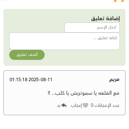
إضافة تعليق
أضف تعليق
مريم
2025-08-11 01:15:18
مع القلعه يا سموتريش يا كلب.. !!
عدد الإعجابات
0
إعجاب
رد