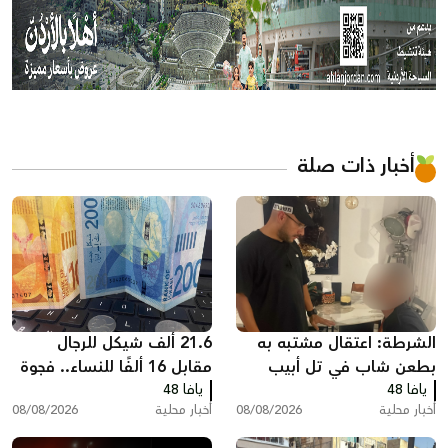
أخبار ذات صلة
الشرطة: اعتقال مشتبه به
21.6 ألف شيكل للرجال
بطعن شاب في تل أبيب
مقابل 16 ألفًا للنساء.. فجوة
يافا 48
يافا 48
كبيرة في أجور القطاع العام
أخبار محلية
08/08/2026
أخبار محلية
08/08/2026