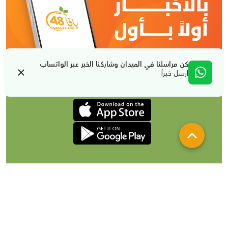
كن مراسلنا في الميدان وشاركنا الخبر عبر الواتساب
ارسل خبراً
من نحن
تواصل معنا
لإعلاناتكم
شروط الإستخدام والخصوصية