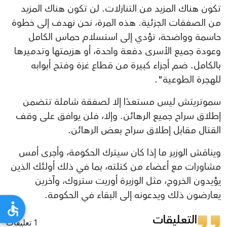
تكون هناك المزيد من التنازلات. لن تكون هناك المزيد
من الصفقات الجزئية. هذه المرة، نحن نهدف إلى خطوة
حاسمة وواضحة، تؤدي إلى استسلام حماس الكامل
وعودة جميع الأسرى دفعة واحدة، أو هزيمتها وتدميرها
بالكامل. ضم أجزاء كبيرة من قطاع غزة وفتح أبوابه
للهجرة الطوعية".
سموتريتش ليس مستعدًا إلا لصفقة شاملة تتضمن
إطلاق سراح جميع الرهائن. وإلا، فلن يوافق على وقف
القتال مقابل إطلاق سراح بعض الرهائن.
ويناقش الوزير ما إذا كان سيترك الحكومة، وأجرى أمس
مشاورات مع أعضاء من كتلته، بما في ذلك أولئك الذين
يؤيدون الخروج، مثل الوزيرة أوريت ستروك، وآخرين
يعارضون ذلك ويدعونه إلى البقاء في الحكومة.
التعليقات
1 تعليقات