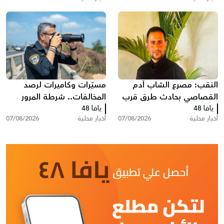
النقب: مصرع الشاب آدم
مسيّرات وكاميرات لرصد
القصاصي بحادث طرق قرب
المخالفات.. شرطة المرور
حورة
يافا 48
يافا 48
تكثف حملاتها على الطرق
أخبار محلية
07/08/2026
أخبار محلية
07/08/2026