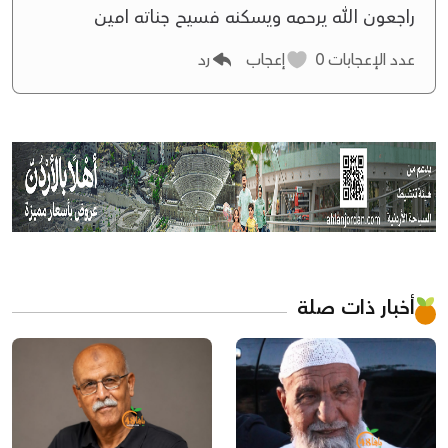
راجعون الله يرحمه ويسكنه فسيح جناته امين
عدد الإعجابات
0
إعجاب
رد
أخبار ذات صلة