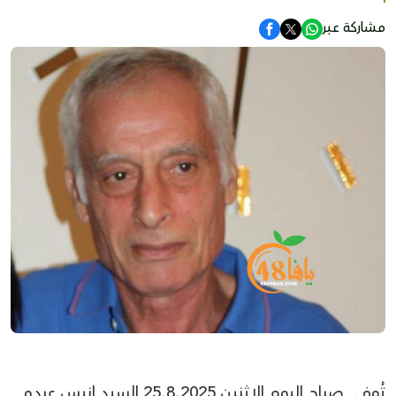
مشاركة عبر
تُوفي صباح اليوم الاثنين 25.8.2025 السيد انيس عبدو