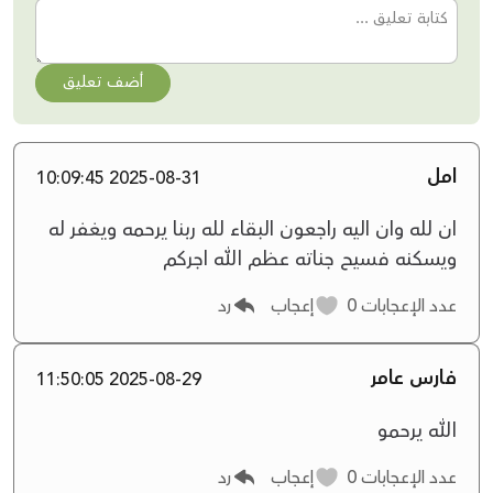
أضف تعليق
امل
2025-08-31 10:09:45
ان لله وان اليه راجعون البقاء لله ربنا يرحمه ويغفر له
ويسكنه فسيح جناته عظم الله اجركم
عدد الإعجابات
0
إعجاب
رد
فارس عامر
2025-08-29 11:50:05
الله يرحمو
عدد الإعجابات
0
إعجاب
رد