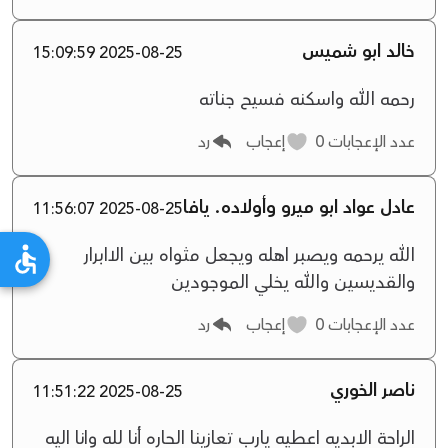
خالد ابو شميس
2025-08-25 15:09:59
رحمه الله واسكنه فسيح جناته
عدد الإعجابات
0
إعجاب
رد
عادل عواد ابو ميرو وأولاده. يافا
2025-08-25 11:56:07
الله يرحمه ويصبر اهله ويجعل مثواه بين الاابرار
والقديسين والله يخلي الموجودين
عدد الإعجابات
0
إعجاب
رد
ناصر الخوري
2025-08-25 11:51:22
الراحة الابديه اعطيه يارب تعازينا الحاره أنا لله وانا اليه