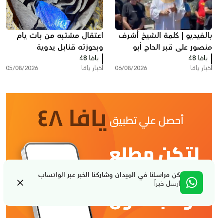
بالفيديو | كلمة الشيخ أشرف
اعتقال مشتبه من بات يام
منصور على قبر الحاج أبو
وبحوزته قنابل يدوية
يافا 48
العبد أبو شهاب
يافا 48
أخبار يافا
06/08/2026
أخبار يافا
05/08/2026
كن مراسلنا في الميدان وشاركنا الخبر عبر الواتساب
ارسل خبراً