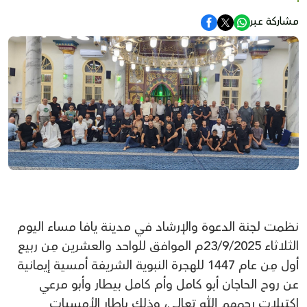
مشاركة عبر
نظمت لجنة الدعوة والإرشاد في مدينة يافا مساء اليوم
الثلاثاء 23/9/2025م الموافق للواحد والعشرين مِن ربيع
أول مِن عام 1447 للهجرة النبوية الشريفة أمسية إيمانية
عن روح الحاجان أبو كامل وأم كامل بيطار وأبو مرعي
اكتيلات رحمهم الله تعالى، وذلك بإطار الأمسيات