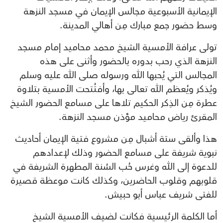
الإيمانية الأسبوعية مجالس الإيمان في مسجد النزهة
وسط حضور جمع مبارك مِن أهالي المدينة.
تولى عرافة الأمسية الشيخ محمد محاميد إمام مسجد
النزهة الذي رحب بدوره بالحضور وأثنى على هذه
المجالس التي يُحبها الله ورسوله صلى الله عليه وسلم
ويُذكر ويُعظم الله تعالى بها، وأفتُتحت الأمسية بتلاوة
عطرة مِن الذِكر الحكيم تلاها على مسامع الحضور الشيخ
المقرئ رياض محاميد مؤذن مسجد النزهة.
هذا وألقى ستة أشبال مِن مشروع فتية الإيمان أحاديث
نبوية شريفة على مسامع الحضور وذلك لإعدادهم
للدعوة إلى الله وغرس حُب السُنة المطهرة الشريفة في
قلوبهم وقلوب الحاضرين، وكذلك كانت موعظة قصيرة
للفتى شريف عباس أبو حبيش.
أما الكلمة الرئيسية فكانت لضيف الأمسية الشيخ