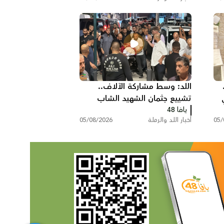
نفسيًا"
اللد: وسط مشاركة الآلاف..
تشييع جثمان الشهيد الشاب
يافا 48
سامي جعصوص
05/
أخبار اللد والرملة
05/08/2026