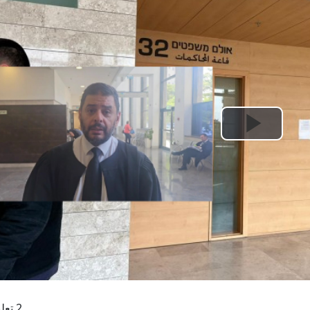
Play
Video
2 تعليقات