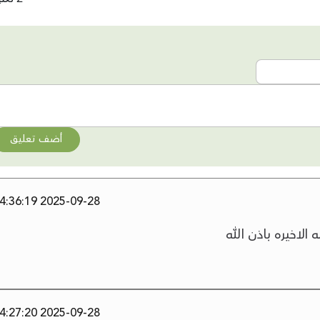
أضف تعليق
2025-09-28 14:36:19
الاخيره باذن الله
2025-09-28 14:27:20