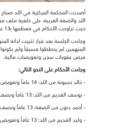
أصدرت المحكمة المركزية في اللد صباح ال
حيث تراوحت الأحكام في معظمها بـ13 عاماً بالسجن الفعلي.
المتهمين لم يخططوا مسبقاً ولم يكونوا
فرض عقوبات سجن وتعويضات مالية.
وجاءت الأحكام على النحو التالي:
- خالد حسونة من اللد: 14 عاماً وتعويض 130 ألف شيكل.
- يوسف القديم من اللد: 13 عاماً ونصف وتعويض 130 ألف شيكل.
- أحمد دنون من الضفة: 13 عاماً ونصف وتعويض 130 ألف شيكل.
- وليد القديم من اللد: 13 عاماً وتعويض 130 ألف شيكل.