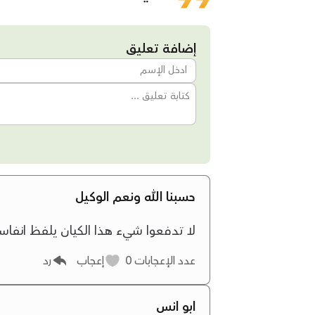
إضافة تعليق
حسبنا الله ونعم الوكيل
لا تدفعوا شيء هذا الكيان يلفظ انفاسه 
عدد الإعجابات
0
إعجاب
رد
ابو انس