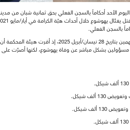
يوم الأحد أحكاماً بالسجن الفعلي بحق ثمانية شبان من مدين
وجاءت الجلسة بعد قرار تثبيت ادانة المتهمين بتاريخ 28 نيسان/أبريل 2025، إذ أقرت هيئة المحكمة أن
 مسؤولين بشكل مباشر عن وفاة يهوشوع، لكنها أصرّت على