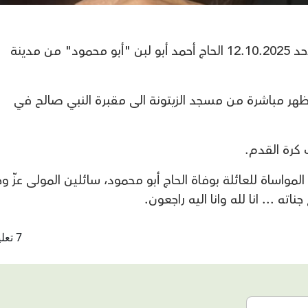
انتقل الى رحمة الله تعالى صباح اليوم الأحد 12.10.2025 الحاج أحمد أبو لبن "أبو محمود" من مدينة
ظهر مباشرة من مسجد الزيتونة الى مقبرة النبي صالح في
 كرة القدم.
ي وخالص المواساة للعائلة بوفاة الحاج أبو محمود، سائلين المولى عزّ وج
ه ... انا لله وانا اليه راجعون.
7 تعليقات