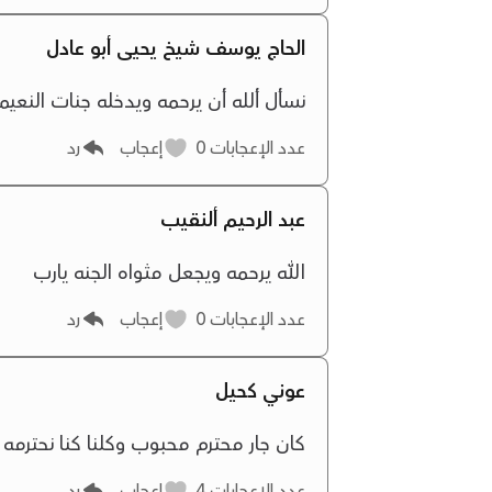
الحاج يوسف شيخ يحيى أبو عادل
نسأل ألله أن يرحمه ويدخله جنات النعيم و
عدد الإعجابات
0
إعجاب
رد
عبد الرحيم ألنقيب
الله يرحمه ويجعل مثواه الجنه يارب
عدد الإعجابات
0
إعجاب
رد
عوني كحيل
كان جار محترم محبوب وكلنا كنا نحترمه 
عدد الإعجابات
4
إعجاب
رد