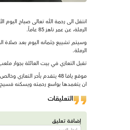
الرملة، عن عمر ناهز 85 عاماً.
وسيتم تشييع جثمانه اليوم بعد صلاة ال
الرملة.
تقبل التعازي في بيت العائلة بجوار ملعب
موقع يافا 48 يتقدم بأحر التعاز
ان يتغمدها بواسع رحمته ويسكنه فسيح جنات
التعليقات
إضافة تعليق