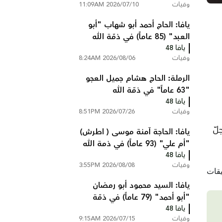
وفيات
2026/07/10 11:09AM
يافا: الحاج أحمد أبو شهاب "أبو
العبد" (85 عاماً) في ذمّة الله
يافا 48
وفيات
2026/08/06 8:24AM
الرملة: الحاج هشام جميل العجو
"63 عاماً" في ذمّة الله
يافا 48
وفيات
2026/07/26 8:51PM
لّ
يافا: الحاجة آمنة موسى ( اطرش)
"أم علي" (93 عاماً) في ذمة الله
يافا 48
وفيات
2026/08/08 3:55PM
يافا: السيد محمود أبو رمضان
"أبو أحمد" (79 عاماً) في ذمّة
الله
يافا 48
وفيات
2026/07/15 9:15AM