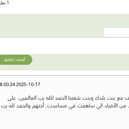
1 تعليقات
أضف تعليق
2025-10-17 18:00:24
 مع بنت بلدك وبنت شعبنا الحمد للله رب العالمين. على
د من الأفراد الي ساهمت في مساعدت. أختهم والحمد لله رب