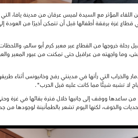
ثالث والأخير من اللقاء المؤثر مع السيدة لميس عرقان من مدينة يافا، التي
قطاع غزة برفقة أطفالها قبل أن تتمكن أخيرًا من العودة إل
 رحلة خروجها من القطاع عبر معبر كرم أبو سالم، واللحظات
فتيش، وما واجهته من عراقيل حتى تمكنت من عبور المعبر والع
 والخراب التي رأتها في مدينتي رفح وخانيونس أثناء طريقه
باح لا تشبه شيئًا مما كانت عليه قبل الحرب".
 من ساعدها ووقف إلى جانبها خلال فترة بقائها في غزة وحت
لتحديات والخوف، لكنها اليوم تشعر بالطمأنينة لوجودها من جد