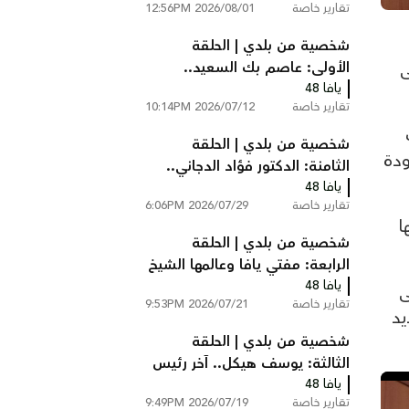
تقارير خاصة
2026/08/01 12:56PM
عام 1948
شخصية من بلدي | الحلقة
الأولى: عاصم بك السعيد..
ى
يافا 48
رئيس بلدية يافا في ثلاثينيات
تقارير خاصة
2026/07/12 10:14PM
القرن الماضي
شخصية من بلدي | الحلقة
ودة
الثامنة: الدكتور فؤاد الدجاني..
يافا 48
رائد الطب والجراحة في فلسطين
تقارير خاصة
2026/07/29 6:06PM
ا
شخصية من بلدي | الحلقة
الرابعة: مفتي يافا وعالمها الشيخ
يافا 48
توفيق عبد الله الدجاني
ى
تقارير خاصة
2026/07/21 9:53PM
يد
شخصية من بلدي | الحلقة
الثالثة: يوسف هيكل.. آخر رئيس
يافا 48
لبلدية يافا قبل النكبة
تقارير خاصة
2026/07/19 9:49PM