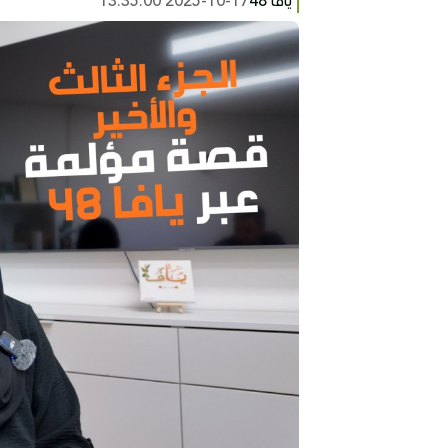
يافا 48
2025-10-17 13:35:00