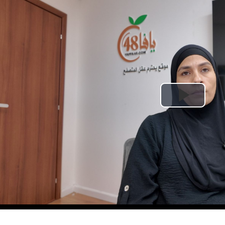
Play
Video