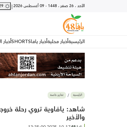
الأحد ، 26 صفر ، 1448
-
09 أغسطس 2026
29 - يافا
|
الرئيسية
أخبار محلية
أخبار يافا
SHORTS
أخبار ا
الرئيسية
تقارير خاصة
شاهد: يافاوية تروي رحلة خروجه
والأخير