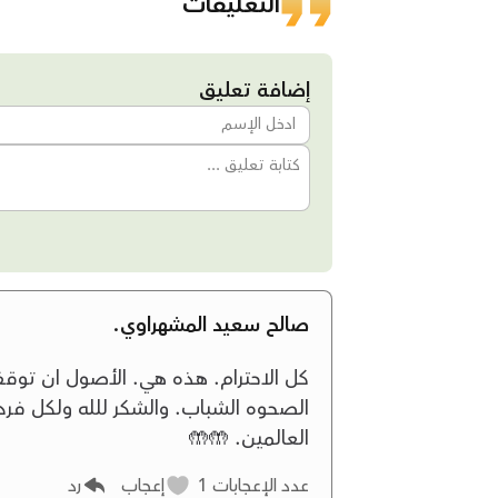
التعليقات
إضافة تعليق
صالح سعيد المشهراوي.
كل الاحترام. هذه هي. الأصول ان توقف
الصحوه الشباب. والشكر للله ولكل فر
العالمين. 🤲🤲
عدد الإعجابات
1
إعجاب
رد