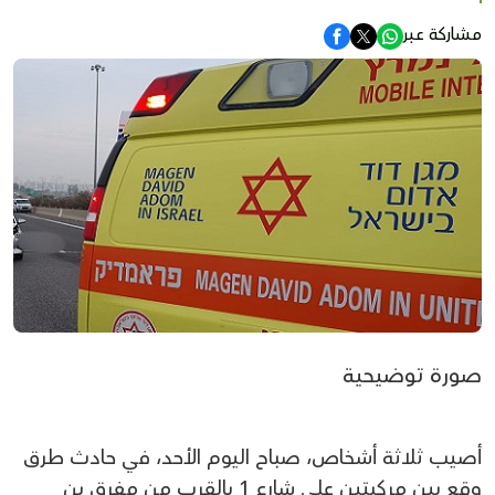
مشاركة عبر
صورة توضيحية
أصيب ثلاثة أشخاص، صباح اليوم الأحد، في حادث طرق
وقع بين مركبتين على شارع 1 بالقرب من مفرق بن