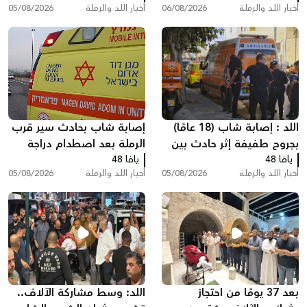
أخبار اللد والرملة
06/08/2026
أخبار اللد والرملة
05/08/2026
"أنا مريض نفسيًا"
اللد : إصابة شاب (18 عامًا)
إصابة شاب بحادث سير قرب
بجروح طفيفة إثر حادث بين
الرملة بعد اصطدام دراجة
يافا 48
مركبة وشاحنة سحب
يافا 48
نارية بسيارة
أخبار اللد والرملة
05/08/2026
أخبار اللد والرملة
05/08/2026
بعد 37 يومًا من احتجاز
اللد: وسط مشاركة الآلاف..