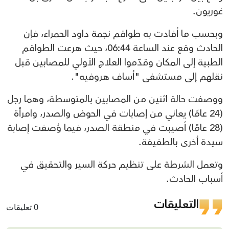
غوريون.
وبحسب ما أفادت به طواقم نجمة داود الحمراء، فإن
الحادث وقع عند الساعة 06:44، حيث هرعت الطواقم
الطبية إلى المكان وقدّموا العلاج الأولي للمصابين قبل
نقلهم إلى مستشفى "أساف هروفيه".
ووصفت حالة اثنين من المصابين بالمتوسطة، وهما رجل
(24 عامًا) يعاني من إصابات في الحوض والصدر، وامرأة
(28 عامًا) أصيبت في منطقة الصدر، فيما وُصفت إصابة
سيدة أخرى بالطفيفة.
وتعمل الشرطة على تنظيم حركة السير والتحقيق في
أسباب الحادث.
التعليقات
0 تعليقات