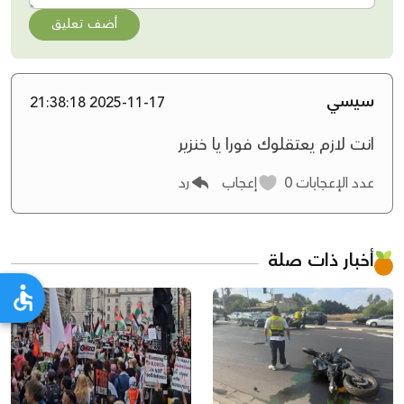
أضف تعليق
سيسي
2025-11-17 21:38:18
انت لازم يعتقلوك فورا يا خنزير
عدد الإعجابات
0
إعجاب
رد
أخبار ذات صلة