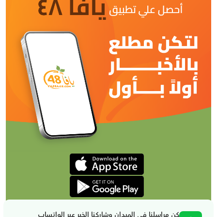
كن مراسلنا في الميدان وشاركنا الخبر عبر الواتساب