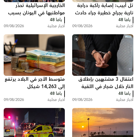
تل أبيب: إصابة راكبة دراجة
الخارجية الإسرائيلية تحذّر
نارية بجراح خطيرة جراء حادث
مواطنيها في اليونان بسبب
يافا 48
طرق
يافا 48
مظاهرات دعم لغزة
أخبار محلية
09/08/2026
أخبار محلية
09/08/2026
اعتقال 3 مشتبهين بإطلاق
متوسط الأجر في البلاد يرتفع
النار خلال شجار في اللقية
إلى 14,263 شيكل
يافا 48
يافا 48
أخبار محلية
09/08/2026
أخبار محلية
09/08/2026