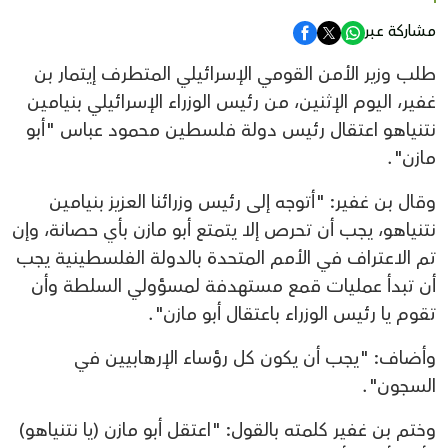
مشاركة عبر
طلب وزير الأمن القومي الإسرائيلي المتطرف إيتمار بن
غفير، اليوم الإثنين، من رئيس الوزراء الإسرائيلي بنيامين
نتنياهو اعتقال رئيس دولة فلسطين محمود عباس "أبو
مازن".
وقال بن غفير: "أتوجه إلى رئيس وزرائنا العزيز بنيامين
نتنياهو، يجب أن تحرص إلا يتمتع أبو مازن بأي حصانة، وإن
تم الاعتراف في الأمم المتحدة بالدولة الفلسطينية يجب
أن تبدأ عمليات قمع مستهدفة لمسؤولي السلطة وأن
تقوم يا رئيس الوزراء باعتقال أبو مازن".
وأضاف: "يجب أن يكون كل رؤساء الإرهابيين في
السجون".
وختم بن غفير كلمته بالقول: "اعتقل أبو مازن (يا نتنياهو)