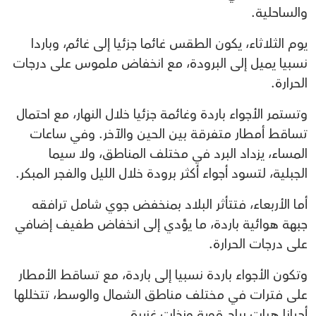
والساحلية.
يوم الثلاثاء، يكون الطقس غائما جزئيا إلى غائم، وباردا
نسبيا يميل إلى البرودة، مع انخفاض ملموس على درجات
الحرارة.
وتستمر الأجواء باردة وغائمة جزئيا خلال النهار، مع احتمال
تساقط أمطار متفرقة بين الحين والآخر. وفي ساعات
المساء، يزداد البرد في مختلف المناطق، ولا سيما
الجبلية، لتسود أجواء أكثر برودة خلال الليل والفجر المبكر.
أما الأربعاء، فتتأثر البلاد بمنخفض جوي شامل ترافقه
جبهة هوائية باردة، ما يؤدي إلى انخفاض طفيف إضافي
على درجات الحرارة.
وتكون الأجواء باردة نسبيا إلى باردة، مع تساقط الأمطار
على فترات في مختلف مناطق الشمال والوسط، تتخللها
أحيانا هبات رياح قوية وزخات غزيرة.