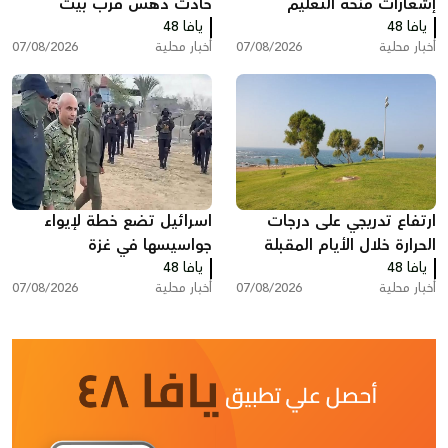
إشعارات منحة التعليم
حادث دهس قرب بيت
يافا 48
يافا 48
شيمش
أخبار محلية
07/08/2026
أخبار محلية
07/08/2026
ارتفاع تدريجي على درجات
اسرائيل تضع خطة لإيواء
الحرارة خلال الأيام المقبلة
جواسيسها في غزة
يافا 48
يافا 48
أخبار محلية
07/08/2026
أخبار محلية
07/08/2026