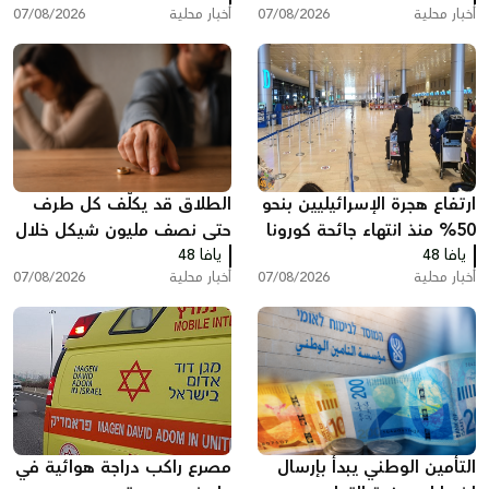
أخبار محلية
07/08/2026
أخبار محلية
07/08/2026
ارتفاع هجرة الإسرائيليين بنحو
الطلاق قد يكلّف كل طرف
50% منذ انتهاء جائحة كورونا
حتى نصف مليون شيكل خلال
يافا 48
وخسائر ضريبية بمليارات
يافا 48
عام واحد في البلاد
أخبار محلية
07/08/2026
أخبار محلية
07/08/2026
الشواكل
التأمين الوطني يبدأ بإرسال
مصرع راكب دراجة هوائية في