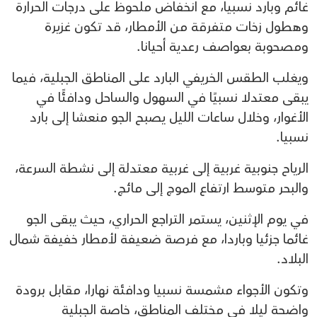
غائم وبارد نسبيا، مع انخفاض ملحوظ على درجات الحرارة
وهطول زخات متفرقة من الأمطار، قد تكون غزيرة
ومصحوبة بعواصف رعدية أحيانا.
ويغلب الطقس الخريفي البارد على المناطق الجبلية، فيما
يبقى معتدلا نسبيًا في السهول والساحل ودافئًا في
الأغوار، وخلال ساعات الليل يصبح الجو منعشا إلى بارد
نسبيا.
الرياح جنوبية غربية إلى غربية معتدلة إلى نشطة السرعة،
والبحر متوسط ارتفاع الموج إلى مائج.
في يوم الإثنين، يستمر التراجع الحراري، حيث يبقى الجو
غائما جزئيا وباردا، مع فرصة ضعيفة لأمطار خفيفة شمال
البلاد.
وتكون الأجواء مشمسة نسبيا ودافئة نهارا، مقابل برودة
واضحة ليلا في مختلف المناطق، خاصة الجبلية