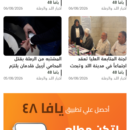
يافا 48
يافا 48
بسبب رفع الأذان في اللد
أخبار اللد والرملة
06/08/2026
أخبار اللد والرملة
06/08/2026
لجنة المتابعة العليا تعقد
المشتبه من الرملة بقتل
اجتماعاً في مدينة اللد وتبحث
المحامي أربيل فلدمان يلتزم
يافا 48
ملفات الجريمة والعنف
يافا 48
الصمت في التحقيق ويقول:
أخبار اللد والرملة
06/08/2026
أخبار اللد والرملة
05/08/2026
"أنا مريض نفسيًا"