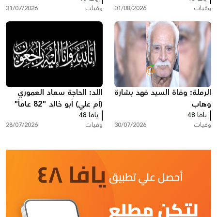
وفيات
01/08/2026
وفيات
31/07/2026
الرملة: وفاة السيد فهد بشارة
اللد: الحاجة سعاد العموري
وهاب
(أم علي) أبو خالد "82 عاماً"
يافا 48
يافا 48
في ذمّة الله
وفيات
30/07/2026
وفيات
28/07/2026