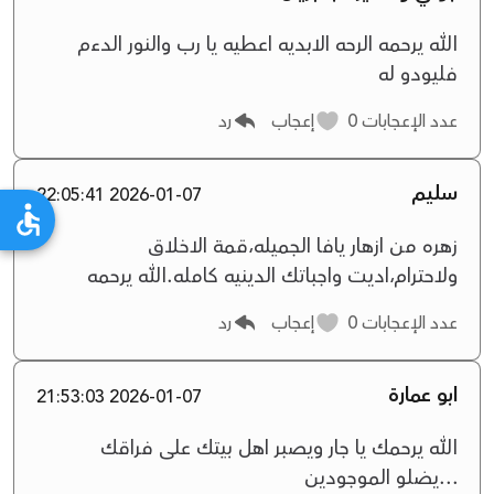
الله يرحمه الرحه الابديه اعطيه يا رب والنور الدءم
فليودو له
عدد الإعجابات
0
إعجاب
رد
سليم
2026-01-07 22:05:41
زهره من ازهار يافا الجميله،قمة الاخلاق
ولاحترام،اديت واجباتك الدينيه كامله.الله يرحمه
عدد الإعجابات
0
إعجاب
رد
ابو عمارة
2026-01-07 21:53:03
الله يرحمك يا جار ويصبر اهل بيتك على فراقك
...يضلو الموجودين