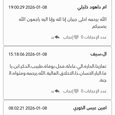
ام داهود خليلي
2026-01-08 19:00:29
الله يرحمه احلى جيران إنا لله وإنا اليه راجعون الله
يصبركم
عدد الإعجابات
0
إعجاب
رد
ال،سيف
2026-01-08 15:18:06
تعازينا،الحارة،الي،عاءلة،فحل،بوفاة،طيبب،الذكر،ابن،يا
فا،البار،الانسان،ذا،الاخلاق،العالية.الله،يرحمه،ومثواه،ال
جنة.
عدد الإعجابات
0
إعجاب
رد
امين عيس الخوري
2026-01-08 08:02:21