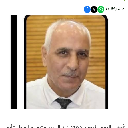
مشاركة عبر
تُوفي اليوم الأربعاء 7.1.2025 السيد متري حنا فحل "أبو