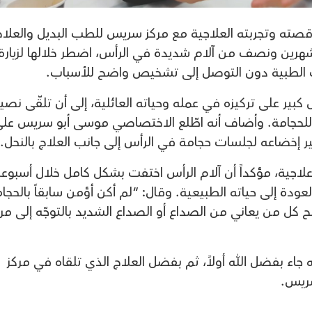
قصته وتجربته العلاجية مع مركز سريس للطب البديل والعلاج
 شهرين ونصف من آلام شديدة في الرأس، اضطر خلالها لزيارة
 الطبية دون التوصل إلى تشخيص واضح للأسباب.
بير على تركيزه في عمله وحياته العائلية، إلى أن تلقّى نصي
 للحجامة. وأضاف أنه اطّلع الاختصاصي موسى أبو سريس عل
لأخير إخضاعه لجلسات حجامة في الرأس إلى جانب العلاج بالنحل.
لاجية، مؤكداً أن آلام الرأس اختفت بشكل كامل خلال أسبوع
دة إلى حياته الطبيعية. وقال: “لم أكن أؤمن سابقاً بالحجا
 كل من يعاني من الصداع أو الصداع الشديد بالتوجّه إلى مرك
جاء بفضل الله أولاً، ثم بفضل العلاج الذي تلقاه في مركز
ريس.