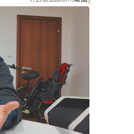
يافا 48
2026-01-13 11:25:00