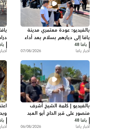
بالفيديو: عودة معتمري مدينة
ياف
يافا إلى ديارهم بسلام بعد أداء
درا
يافا 48
مناسك العمرة
يافا
أخبار يافا
07/08/2026
أخبار
بالفيديو | كلمة الشيخ أشرف
اعت
منصور على قبر الحاج أبو العبد
وبح
يافا 48
أبو شهاب
يافا
أخبار يافا
06/08/2026
أخبار