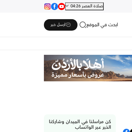
صلاة العصر 04:26
ابحث في الموقع
ارسل خبر
كن مراسلنا في الميدان وشاركنا
الخبر عبر الواتساب