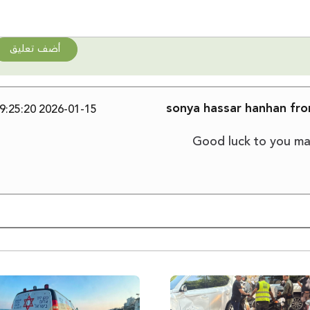
أضف تعليق
sonya hassar hanhan from
2026-01-15 19:25:20
Good luck to you ma