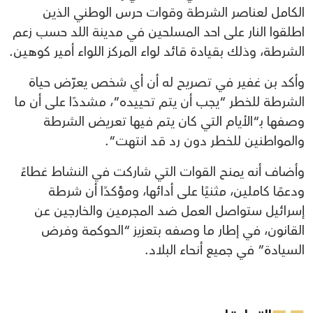
الكامل لعناصر الشرطة وقوات حرس الوطني الذين
اطلقوا النار على احد المسلحين في مدينة اللد حسب زعم
الشرطة، وذلك بقيادة قائد لواء المركز اللواء أمير كوهين.
وأكد بن غفير في تصريح له أن أي شخص يعرّض حياة
الشرطة للخطر “يجب أن يتم تحييده”، مشددًا على أن ما
وصفها بـ“الأيام التي كان يتم فيها تعريض الشرطة
والمواطنين للخطر دون رد قد انتهت”.
وأضاف أنه يمنح القوات التي شاركت في النشاط غطاءً
ودعمًا كاملين، مثنيًا على أدائها، ومؤكدًا أن شرطة
إسرائيل ستواصل العمل ضد المجرمين والخارجين عن
القانون، في إطار ما وصفه بتعزيز “الحوكمة وفرض
السيادة” في جميع أنحاء البلاد.