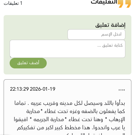
التعليقات
1 تعليقات
إضافة تعليق
أضف تعليق
....
2026-01-19 22:13:29
بدأوا باللد وسيصل لكل مدينه وقريب عربيه . تماما
كما يفعلون بالضفه وغزه تحت غطاء "محاربة
الإرهاب " وهنا تحت غطاء "محاربة الجريمه " افيقوا
يا عرب واتحدوا. هذا مخطط كبير اكبر من تفكيركم