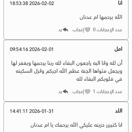
انا
2026-02-02 18:53:38
الله يرحمها ام عدنان
عدد الإعجابات
0
إعجاب
رد
امل
2026-02-01 09:54:16
أن لله وانا اليه راجعون البقاء لله ربنا يرحمها ويغفر لها
ويجعل مثواها الجنة عظم الله اجركم وانزل السكينه
في قلوبكم البقاء لله
عدد الإعجابات
1
إعجاب
رد
اللد
2026-01-31 14:41:11
انا كتيررر حزينه عليكي الله يرحمك يا ام عدنان