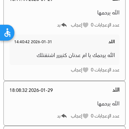
الله يرحمها
عدد الإعجابات
0
إعجاب
رد
اللد
2026-01-31 14:40:42
الله يرحمك يا ام عدنان كتيررر اشتقتلك
عدد الإعجابات
0
إعجاب
اللد
2026-01-29 18:08:32
الله يرحمها
عدد الإعجابات
0
إعجاب
رد