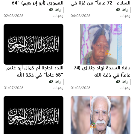
السلام "72 عاماً" من غزة في
العموري (أبو إبراهيم) "64
يافا 48
ذمّة الله
يافا 48
عاماً" في ذمّة الله
وفيات
04/08/2026
وفيات
02/08/2026
يافا: السيدة نهاد جنتازي (74
اللد: الحاجة أم كمال أبو غنيم
عاماً) في ذمّة الله
"68 عاماً" في ذمّة الله
يافا 48
يافا 48
وفيات
01/08/2026
وفيات
31/07/2026