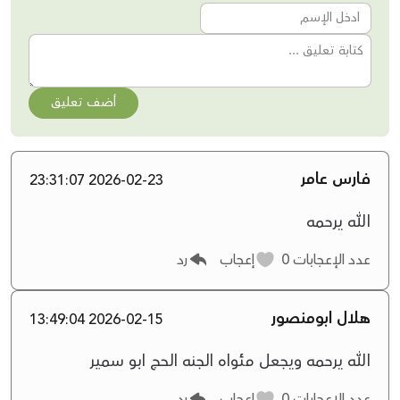
أضف تعليق
فارس عامر
2026-02-23 23:31:07
الله يرحمه
عدد الإعجابات
0
إعجاب
رد
هلال ابومنصور
2026-02-15 13:49:04
الله يرحمه ويجعل مئواه الجنه الحج ابو سمير
عدد الإعجابات
0
إعجاب
رد