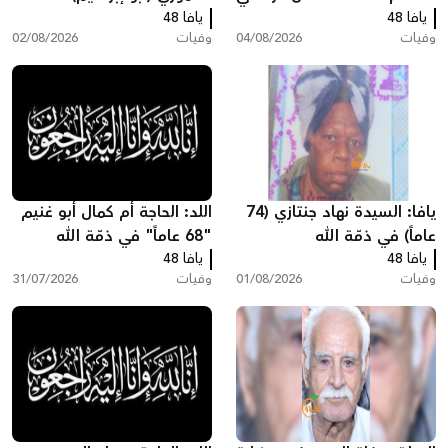
يافا 48
ذمّة الله
يافا 48
عاماً" في ذمّة الله
وفيات
04/08/2026
وفيات
02/08/2026
يافا: السيدة نهاد جنتازي (74
اللد: الحاجة أم كمال أبو غنيم
عاماً) في ذمّة الله
"68 عاماً" في ذمّة الله
يافا 48
يافا 48
وفيات
01/08/2026
وفيات
31/07/2026