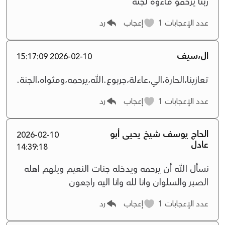
ربنا يرحمو ماءوه لجنه
عدد الإعجابات
1
إعجاب
رد
ال،سيف
2026-02-10 15:17:09
تعازينا،الحارة،الي،عاءلة،جربوع.الله،يرحمه،ومثواه،الجنة.
عدد الإعجابات
1
إعجاب
رد
الحاج يوسف شيخ يحيى أبو
2026-02-10
عادل
14:39:18
نسأل الله أن يرحمه ويدخله جنات النعيم ويلهم اهله
الصبر والسلوان وانا لله وانا اليه راجعون
عدد الإعجابات
1
إعجاب
رد