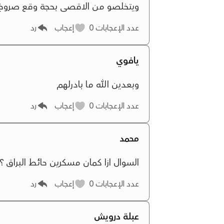
ويتخلصو من الاقصى بحجة وقع صروخ ا
عدد الإعجابات
0
إعجاب
رد
يافوي
وبعدين الله ما بادرلهم
عدد الإعجابات
0
إعجاب
رد
محمد
السوال ازا كمان مسكرين حائط البراق ؟
عدد الإعجابات
0
إعجاب
رد
عبلة درويش