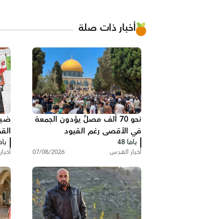
أخبار ذات صلة
نحو 70 ألف مصلٍّ يؤدون الجمعة
في الأقصى رغم القيود
القدس
يافا 48
الإسرائيلية
يافا
أخبار القدس
07/08/2026
أخبا