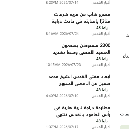
أخبار القدس
2026/07/14 8:23PM
مصرع شاب من قرية شرفات
متأثرًا بإصابته في حادث دراجة
يافا 48
نارية بالقدس
أخبار القدس
2026/07/24 8:16AM
د
2300 مستوطن يقتحمون
المسجد الأقصى وسط تشديد
اء
يافا 48
القيود على المصلين
أخبار القدس
2026/07/23 10:15AM
ابعاد مفتي القدس الشيخ محمد
حسين عن الأقصى لأسبوع
يافا 48
أخبار القدس
2026/07/10 4:40PM
مطاردة دراجة نارية هاربة في
رأس العامود بالقدس تنتهي
يافا 48
بإصابة مشتبه واعتقال آخر
أخبار القدس
2026/07/17 1:37PM