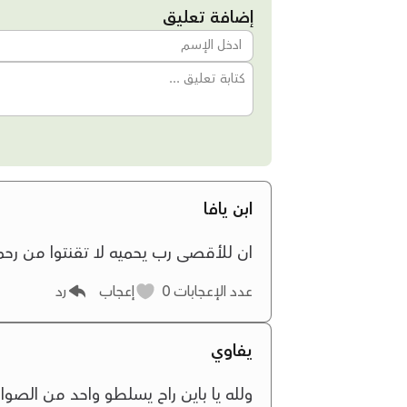
إضافة تعليق
ابن يافا
ان للأقصى رب يحميه لا تقنتوا من رحمة
عدد الإعجابات
0
إعجاب
رد
يفاوي
ولله يا باين راح يسلطو واحد من الصوار