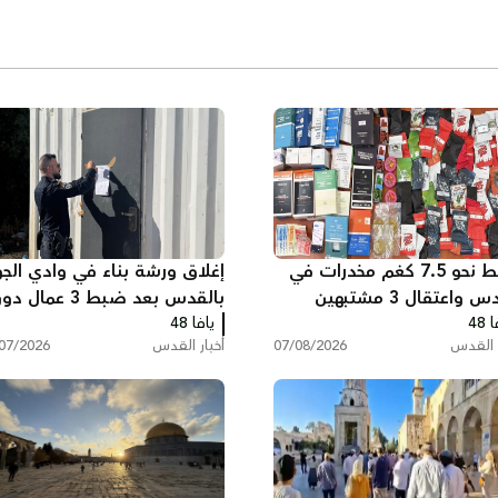
ضبط نحو 7.5 كغم مخدرات في
إغلاق ورشة بناء في وادي الجو
 واعتقال 3 مشتبهين
بالقدس بعد ضبط 3 عمال 
 48
يافا 48
تصاريح
ر القدس
07/08/2026
أخبار القدس
07/2026