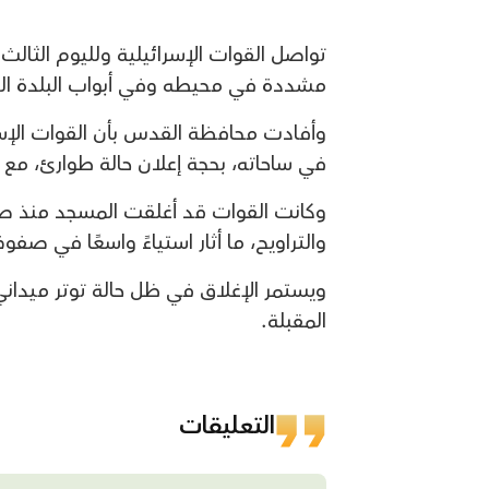
تواصل القوات الإسرائيلية ولليوم الثالث
مشددة في محيطه وفي أبواب البلدة ال
وأفادت محافظة القدس بأن القوات الإس
في ساحاته، بحجة إعلان حالة طوارئ، مع ا
وكانت القوات قد أغلقت المسجد منذ صب
والتراويح، ما أثار استياءً واسعًا في صفو
ويستمر الإغلاق في ظل حالة توتر ميدا
المقبلة.
التعليقات