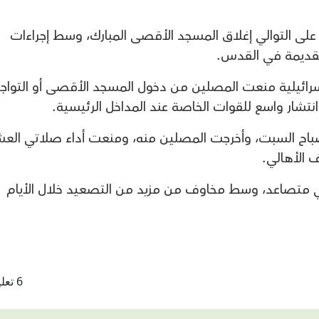
 على التوالي إغلاق المسجد الأقصى المبارك، وسط إجراءات
قديمة في القدس.
رائيلية منعت المصلين من دخول المسجد الأقصى أو التواج
نتشار واسع للقوات الخاصة عند المداخل الرئيسية.
اح السبت، وأخرجت المصلين منه، ومنعت أداء صلاتي العش
ف الأهالي.
ني متصاعد، وسط مخاوف من مزيد من التصعيد خلال الأيام
6 تعليقات