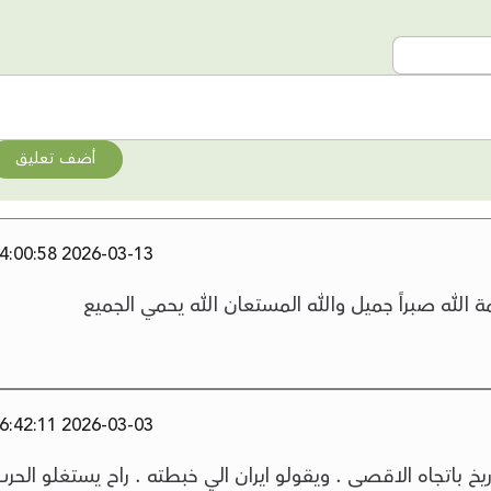
أضف تعليق
2026-03-13 14:00:58
 الله صبراً جميل والله المستعان الله يحمي الجميع
2026-03-03 06:42:11
يخ باتجاه الاقصى . ويقولو ايران الي خبطته . راح يستغلو الحر