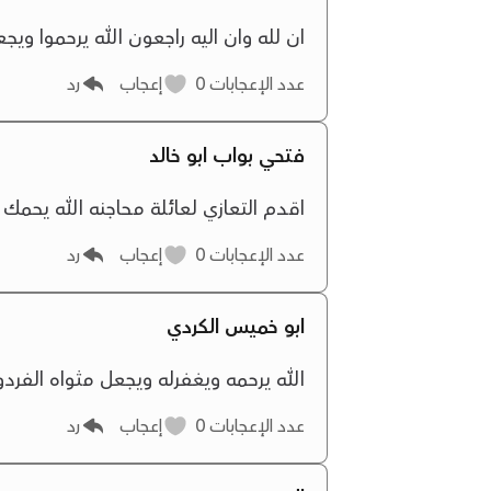
ان لله وان اليه راجعون الله يرحموا ويج
عدد الإعجابات
0
إعجاب
رد
فتحي بواب ابو خالد
اقدم التعازي لعائلة محاجنه الله يحمك
عدد الإعجابات
0
إعجاب
رد
ابو خميس الكردي
الله يرحمه ويغفرله ويجعل مثواه الفرد
عدد الإعجابات
0
إعجاب
رد