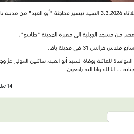
انتقل الى رحمة الله تعالى صباح اليوم الثلاثاء 3.3.2026 السيد تيسير محاجنة "أبو العبد" من مدينة 
عصر من مسجد الجبلية الى مقبرة المدينة "طاسو".
فرانس 31 في مدينة يافا.
 وخالص المواساة للعائلة بوفاة السيد أبو العبد، سائلين المولى عزّ وجل
 ... انا لله وانا اليه راجعون.
14 تعليقات