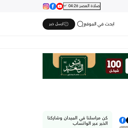
صلاة العصر 04:26
ابحث في الموقع
ارسل خبر
كن مراسلنا في الميدان وشاركنا
الخبر عبر الواتساب