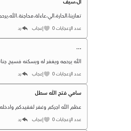
ال،سيف
تعازينا،الحارة،الي،عاءلة،محاجنة.الله،يرح
عدد الإعجابات
0
إعجاب
رد
…
الله يرحمه ويغفر له ويسكنه فسيح جنات
عدد الإعجابات
0
إعجاب
رد
سامي فتح الله سطل
عظم الله اجركم وغفر لغقيدكم وادخله ا
عدد الإعجابات
0
إعجاب
رد