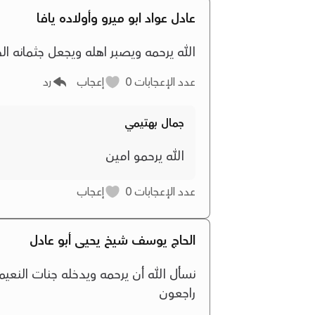
عادل عواد ابو ميرو وأولاده يافا
الله يرحمه ويصبر اهله ويجعل جثمانه ال
عدد الإعجابات
0
إعجاب
رد
جمال بهتيمي
الله يرحمو امين
عدد الإعجابات
0
إعجاب
الحاج يوسف شيخ يحيى أبو عادل
نسأل الله أن يرحمه ويدخله جنات النعيم وي
راجعون