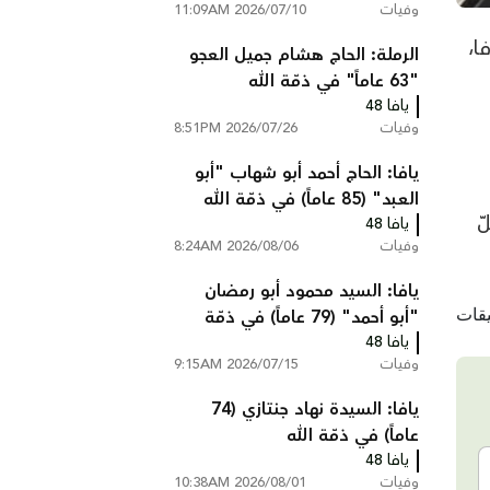
وفيات
2026/07/10 11:09AM
يافا،
الرملة: الحاج هشام جميل العجو
"63 عاماً" في ذمّة الله
يافا 48
وفيات
2026/07/26 8:51PM
يافا: الحاج أحمد أبو شهاب "أبو
العبد" (85 عاماً) في ذمّة الله
ّ
يافا 48
وفيات
2026/08/06 8:24AM
يافا: السيد محمود أبو رمضان
"أبو أحمد" (79 عاماً) في ذمّة
الله
يافا 48
وفيات
2026/07/15 9:15AM
يافا: السيدة نهاد جنتازي (74
عاماً) في ذمّة الله
يافا 48
وفيات
2026/08/01 10:38AM