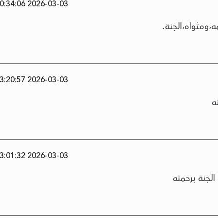
2026-03-03 20:34:06
مه،ومثواه،الجنة.
2026-03-03 13:20:57
ه
2026-03-03 13:01:32
لجنة برحمته