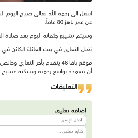
عن عمر ناهز 80 عاماً.
وسيتم تشييع جثمانه اليوم بعد صلاة ال
تقبل التعازي في بيت العائلة الكائن في شارع مندس 
موقع يافا 48 يتقدم بأحر التعازي
أن يتغمده بواسع رحمته ويسكنه فسيح جناته
التعليقات
إضافة تعليق