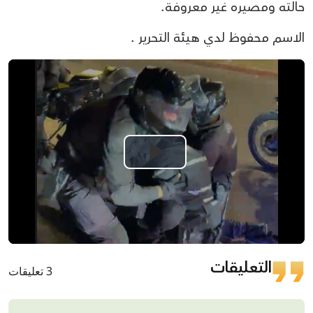
حالته ومصيره غير معروفة.
الاسم محفوظ لدي هيئة التحرير .
Play
Video
التعليقات
3 تعليقات