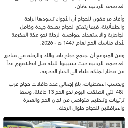
العاصمة الأردنية عمّان.
وأفاد مرافقون للحجاج أن الأجواء تسودها الراحة
والطمأنينة، فيما يتمتع الحجاج بصحة جيدة وكامل
الجاهزية والاستعداد لمواصلة الرحلة نحو مكة المكرمة
لأداء مناسك الحج لعام 1447 هـ - 2026.
ومن المتوقع أن يجتمع حجاج يافا واللد والرملة في فنادق
العاصمة الأردنية حيث سيبيتوا الليلة قبل انطلاقهم غداً
من مطار الملكة علياء الى الديار الحجازية.
وبحسب المعطيات، بلغ إجمالي عدد حافلات حجاج عرب
الـ48 التي انطلقت اليوم نحو الحج 13 حافلة، وسط
ترتيبات وتنظيم متواصل من لجان الحج والعمرة
والمرافقين للحجاج طوال الرحلة.