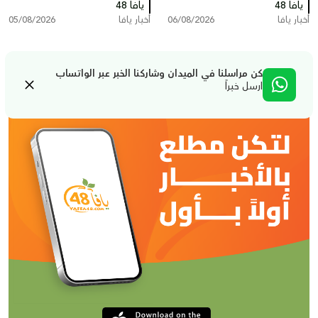
يافا 48
العبد أبو شهاب
يافا 48
أخبار يافا
06/08/2026
أخبار يافا
05/08/2026
كن مراسلنا في الميدان وشاركنا الخبر عبر الواتساب
ارسل خبراً