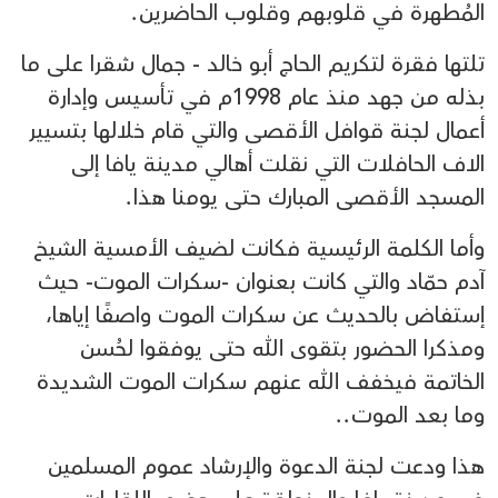
المُطهرة في قلوبهم وقلوب الحاضرين.
تلتها فقرة لتكريم الحاج أبو خالد - جمال شقرا على ما
بذله من جهد منذ عام 1998م في تأسيس وإدارة
أعمال لجنة قوافل الأقصى والتي قام خلالها بتسيير
الاف الحافلات التي نقلت أهالي مدينة يافا إلى
المسجد الأقصى المبارك حتى يومنا هذا.
وأما الكلمة الرئيسية فكانت لضيف الأمسية الشيخ
آدم حمّاد والتي كانت بعنوان -سكرات الموت- حيث
إستفاض بالحديث عن سكرات الموت واصفًا إياها،
ومذكرا الحضور بتقوى الله حتى يوفقوا لحُسن
الخاتمة فيخفف الله عنهم سكرات الموت الشديدة
وما بعد الموت..
هذا ودعت لجنة الدعوة والإرشاد عموم المسلمين