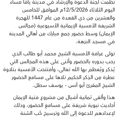
نظمت لجنة الدعوة والإرشاد في مدينة يافا مساء
اليوم الثلاثاء 12/5/2026م الموافق للخامس
والعشرين مِن ذي القعدة مِن عام 1447 للهجرة
الشريفة الأمسية الإيمانية الأسبوعية (مجالس
الإيمان) وسط حضور جمع مبارك مِن أهالي المدينة
في مسجد النزهة.
تولى عرافة الأمسية الشيخ محمد أبو طالب الذي
رحب بدوره بالحضور وأثنى على هذه المجالس التي
يُذكر ويُعظم بها الله تعالى، وأفتتحت الأمسية بتلاوة
عطرة مِن الذِكر الحكيم تلاها على مسامع الحضور
الشيخ المقرئ أبو أنس - يوسف سطل.
هذا وألقى ثمانية أشبال مِن مشروع فتية الإيمان
أحاديث نبوية شريفة على مسامع الحضور، وذلك
لإعدادهم للدعوة إلى الله وترسيخ حُب السُنة