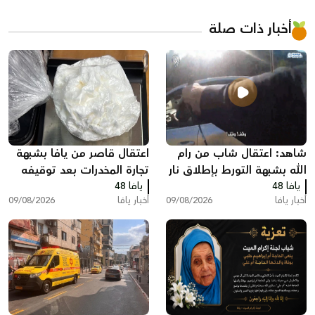
أخبار ذات صلة
شاهد: اعتقال شاب من رام
اعتقال قاصر من يافا بشبهة
الله بشبهة التورط بإطلاق نار
تجارة المخدرات بعد توقيفه
يافا 48
في يافا
يافا 48
بسبب مخالفة مرورية
أخبار يافا
09/08/2026
أخبار يافا
09/08/2026