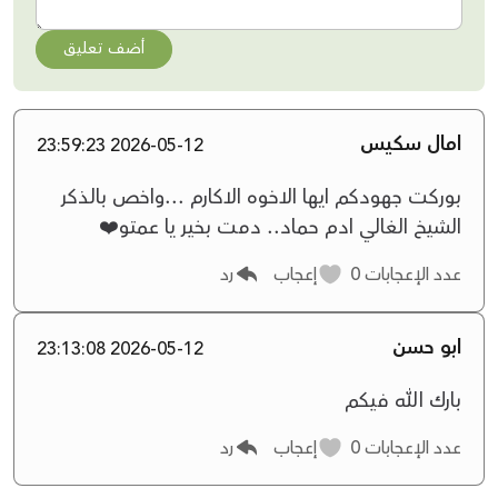
أضف تعليق
امال سكيس
2026-05-12 23:59:23
بوركت جهودكم ايها الاخوه الاكارم ...واخص بالذكر
الشيخ الغالي ادم حماد.. دمت بخير يا عمتو❤️
عدد الإعجابات
0
إعجاب
رد
ابو حسن
2026-05-12 23:13:08
بارك الله فيكم
عدد الإعجابات
0
إعجاب
رد