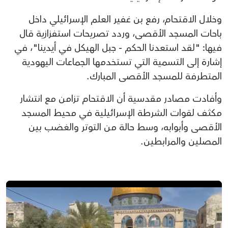
وخلال الاقتحام، رفع بن غفير العلم الإسرائيلي داخل
باحات المسجد الأقصى، وردد تصريحات استفزازية قال
فيها: "لقد استعدنا الحكم - جبل الهيكل في أيدينا"، في
إشارة إلى التسمية التي تستخدمها الجماعات اليهودية
المتطرفة للمسجد الأقصى المبارك.
وأفادت مصادر مقدسية أن الاقتحام تزامن مع انتشار
مكثف لقوات الشرطة الإسرائيلية في محيط المسجد
الأقصى وأبوابه، وسط حالة من التوتر والغضب بين
المصلين والمرابطين.