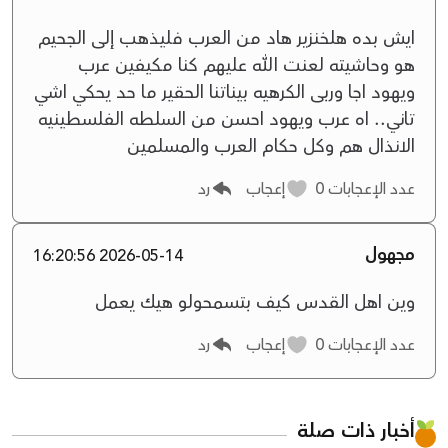
ايش بده هلخنزير هاد من العرب فليذهب إلى الجحيم
هو وحاشيته لعنت الله عليهم كنا مكيفين عرب
ويهود اجا وربى الكرهيه بيناتنا الحقير ما حد يحكي اشي
تاني.. اه عرب ويهود احسن من السلطه الفلسطينيه
الانذال هم وكل حكام العرب والمسلمين
عدد الإعجابات
0
إعجاب
رد
مجهول
2026-05-14 16:20:56
وين اهل القدس كيف بتسمحولو هيك يعمل
عدد الإعجابات
0
إعجاب
رد
أخبار ذات صلة