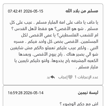
مسلم من بلاد الله
2026-05-15 07:42:41
يا حاف يا حاف على امة المليار مسلم . عيب على كل
مسلم . شو هو الأقصى؟ هو فقط لأهل القدس ؟
ام للشعب الفلسطيني؟ يا عمي الأقصى لكل
المسلمين. الأقصى بخص كل واحد فيكم . مسره
النبي . ولكم عيب عليكم تعملو حالكم مش شايفين
شو الي بصير هناك . راح يروح الأقصى. وبعدها
الكعبه المشرفه راح يخدوها. وانتو خليكم نايمين يا
مليار مسلم .
عدد الإعجابات
1
إعجاب
رد
ليسة نيمين
2026-05-14 16:59:28
اش مع حكم الوضوء ؟