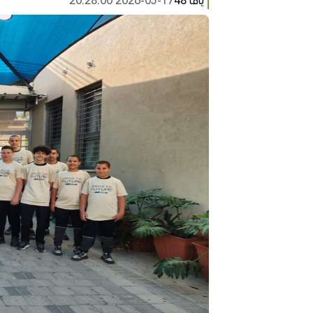
يافا 48
2026-05-17 20:28:00