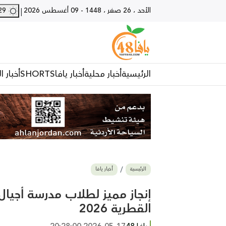
الأحد ، 26 صفر ، 1448
-
09 أغسطس 2026
29 - يافا
|
الرئيسية
أخبار محلية
أخبار يافا
SHORTS
أخبار ا
الرئيسية
أخبار يافا
إنجاز مميز لطلاب مدرسة أجيال 
القطرية 2026