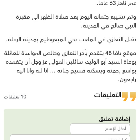
عمر ناهز 63 عاماً.
وتم تشييع جثمانه اليوم بعد صلاة الظهر الى مقبرة
النبي صالح في المدينة.
تقبل التعازي في الملعب بحي الميعوطيم بمدينة الرملة.
موقع يافا 48 يتقدم بأحر التعازي وخالص المواساة للعائلة
بوفاة السيد أبو الوليد، سائلين المولى عز وجل أن يتغمده
بواسع رحمته ويسكنه فسيح جناته ... انا لله وانا اليه
راجعون.
التعليقات
10 تعليقات
إضافة تعليق