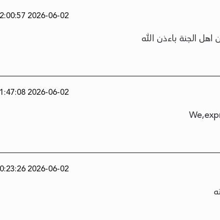
2026-06-02 12:00:57
 اهل الجنة باءذن الله
2026-06-02 11:47:08
We,expr
2026-06-02 10:23:26
ه