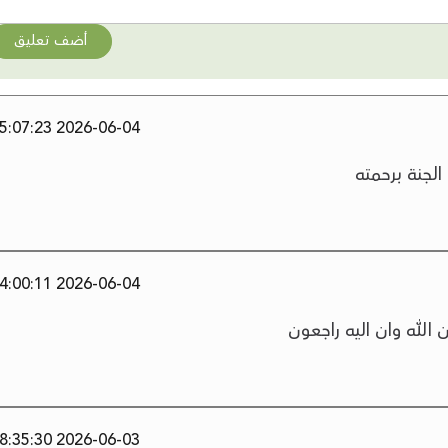
أضف تعليق
2026-06-04 15:07:23
لجنة برحمته
2026-06-04 14:00:11
الله وان اليه راجعون
2026-06-03 18:35:30