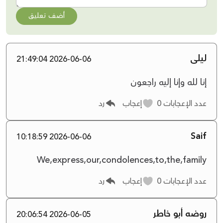
أضف تعليق
ليلى
2026-06-06 21:49:04
إنا لله وإنا إليه راجعون
عدد الإعجابات
0
إعجاب
رد
Saif
2026-06-06 10:18:59
We,express,our,condolences,to,the,family
عدد الإعجابات
0
إعجاب
رد
روضه أبو خاطر
2026-06-05 20:06:54