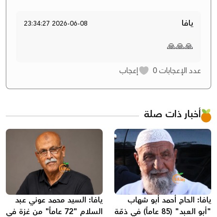
يافا
2026-06-08 23:34:27
🙏🙏🙏
عدد الإعجابات
0
إعجاب
أخبار ذات صلة
يافا: الحاج أحمد أبو شهاب
يافا: السيد محمد عوني عبد
"أبو العبد" (85 عاماً) في ذمّة
السلام "72 عاماً" من غزة في