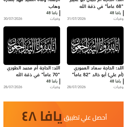
"68 عاماً" في ذمّة الله
وهاب
يافا 48
يافا 48
وفيات
31/07/2026
وفيات
30/07/2026
اللد: الحاجة سعاد العموري
اللد: الحاجة أم محمد الطوري
(أم علي) أبو خالد "82 عاماً"
"70 عاماً" في ذمّة الله
يافا 48
في ذمّة الله
يافا 48
وفيات
28/07/2026
وفيات
28/07/2026