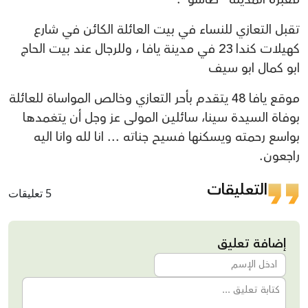
تقبل التعازي للنساء في بيت العائلة الكائن في شارع
كهيلات كندا 23 في مدينة يافا ، وللرجال عند بيت الحاج
ابو كمال ابو سيف
موقع يافا 48 يتقدم بأحر التعازي وخالص المواساة للعائلة
بوفاة السيدة سينا، سائلين المولى عز وجل أن يتغمدها
بواسع رحمته ويسكنها فسيح جناته ... انا لله وانا اليه
راجعون.
التعليقات
5 تعليقات
إضافة تعليق