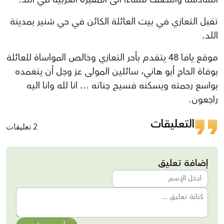
تقبل التعازي في بيت العائلة الكائن في حي شنير بمدينة
اللد.
موقع يافا 48 يتقدم بأحر التعازي وخالص المواساة للعائلة
بوفاة الحاج أبو هاني، سائلين المولى عز وجل أن يتغمده
بواسع رحمته ويسكنه فسيح جناته ... انا لله وانا اليه
راجعون.
التعليقات
2 تعليقات
إضافة تعليق