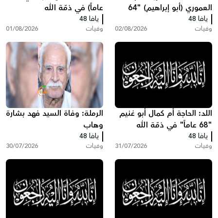
العموري (أبو إبراهيم) "64
عاماً) في ذمّة الله
يافا 48
عاماً" في ذمّة الله
يافا 48
وفيات
02/08/2026
وفيات
01/08/2026
اللد: الحاجة أم كمال أبو غنيم
الرملة: وفاة السيد فهد بشارة
"68 عاماً" في ذمّة الله
وهاب
يافا 48
يافا 48
وفيات
31/07/2026
وفيات
30/07/2026