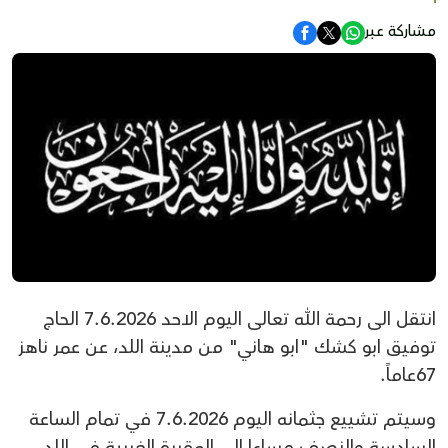
مشاركة عبر
انتقل الى رحمة الله تعالى اليوم الاحد 7.6.2026 الحاج
توفيق ابو كشك "ابو هاني" من مدينة اللد، عن عمر ناهز
67عاماً.
وسيتم تشييع جثمانه اليوم 7.6.2026 في تمام الساعة
السادسة والنصف مساءا الى المقبرة الغربية في اللد.