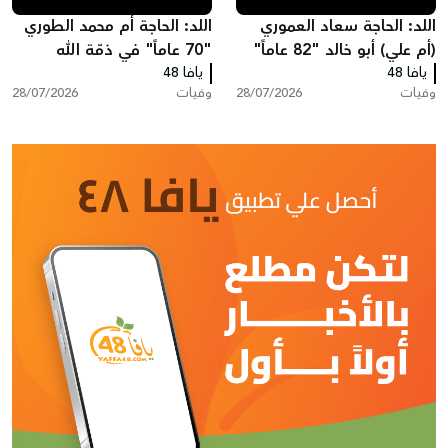
اللد: الحاجة سعاد العموري
اللد: الحاجة أم محمد الطوري
(أم علي) أبو خالد "82 عاماً"
"70 عاماً" في ذمّة الله
يافا 48
في ذمّة الله
يافا 48
وفيات
28/07/2026
وفيات
28/07/2026