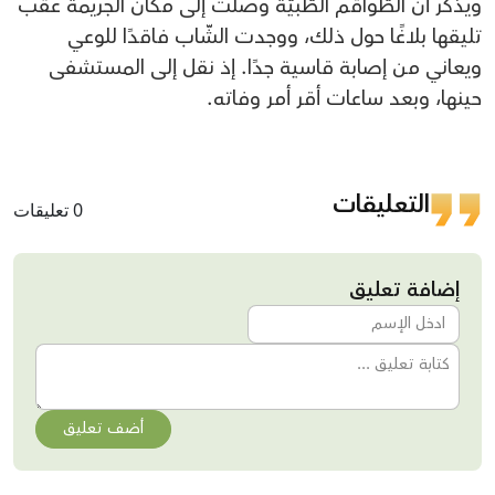
ويذكر أنّ الطّواقم الطّبيّة وصلت إلى مكان الجريمة عقب
تليقها بلاغًا حول ذلك، ووجدت الشّاب فاقدًا للوعي
ويعاني من إصابة قاسية جدًا. إذ نقل إلى المستشفى
حينها، وبعد ساعات أقر أمر وفاته.
التعليقات
0 تعليقات
إضافة تعليق
أضف تعليق