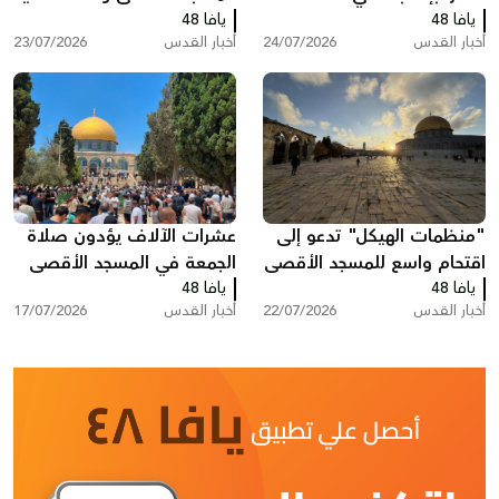
يافا 48
دراجة نارية بالقدس
يافا 48
القيود على المصلين
أخبار القدس
24/07/2026
أخبار القدس
23/07/2026
"منظمات الهيكل" تدعو إلى
عشرات الآلاف يؤدون صلاة
اقتحام واسع للمسجد الأقصى
الجمعة في المسجد الأقصى
يافا 48
الخميس
يافا 48
أخبار القدس
22/07/2026
أخبار القدس
17/07/2026