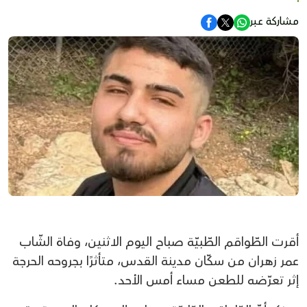
مشاركة عبر
أقرت الطّواقم الطّبيّة صباح اليوم الاثنين، وفاة الشّاب
عمر زهران من سكّان مدينة القدس، متأثرًا بجروحه الحرجة
إثر تعرّضه للطعن مساء أمس الأحد.