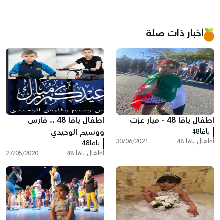
أخبار ذات صلة
أطفال يافا 48 - ميار عزت
اطفال يافا 48 .. فارس
يافا48
ووسيم الوحيدي
أطفال يافا 48
30/06/2021
يافا48
أطفال يافا 48
27/05/2020