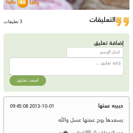
التعليقات
3 تعليقات
إضافة تعليق
أضف تعليق
حبيبه عمتها
2013-10-01 09:45:08
يسعدها روح عمتها عسل والله
عدد الإعجابات
0
إعجاب
رد