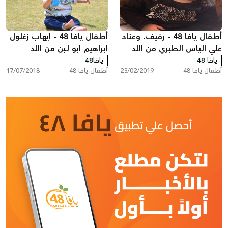
أطفال يافا 48 - رفيف. وعناد
أطفال يافا 48 - ايهاب زغلول
علي الياس الطبري من اللد
ابراهيم ابو لبن من اللد
يافا 48
يافا48
أطفال يافا 48
23/02/2019
أطفال يافا 48
17/07/2018