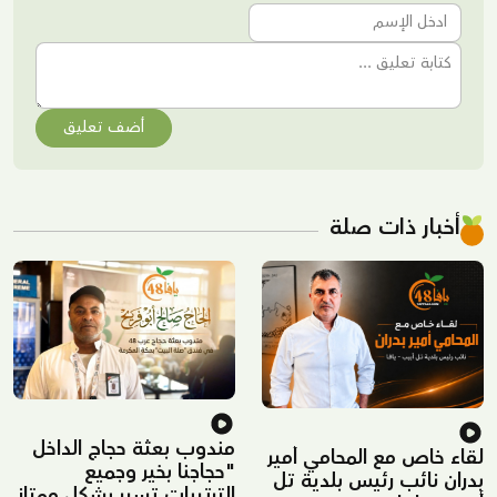
أضف تعليق
أخبار ذات صلة
مندوب بعثة حجاج الداخل
لقاء خاص مع المحامي أمير
"حجاجنا بخير وجميع
بدران نائب رئيس بلدية تل
الترتيبات تسير بشكل ممتاز