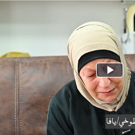
Play
Video