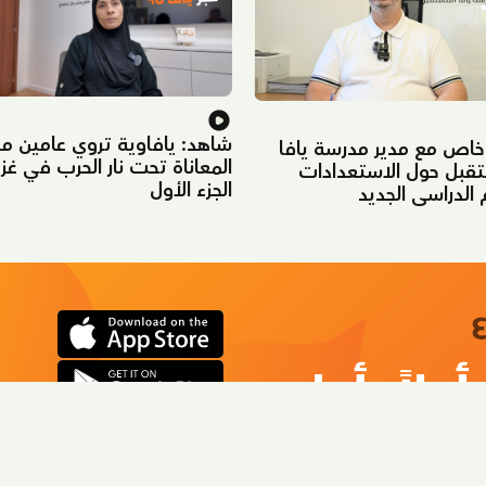
شاهد: يافاوية تروي عامين م
خاص مع مدير مدرسة يافا
المعاناة تحت نار الحرب في غز
تقبل حول الاستعدادات
الجزء الأول
 الدراسي الجديد