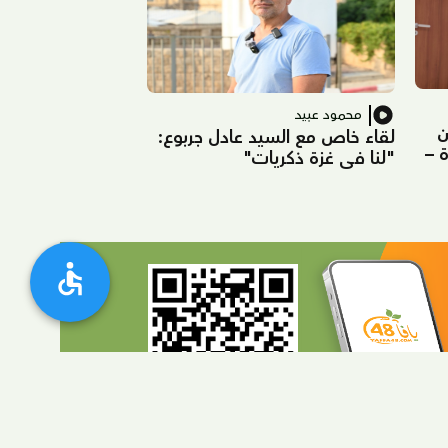
محمود عبيد
ن
لقاء خاص مع السيد عادل جربوع:
ة –
"لنا في غزة ذكريات"