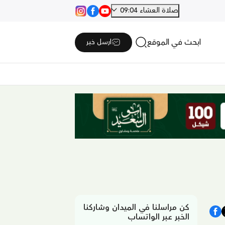
صلاة العشاء 09:04
ابحث في الموقع
ارسل خبر
كن مراسلنا في الميدان وشاركنا
الخبر عبر الواتساب