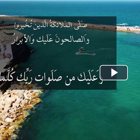
Play
Video