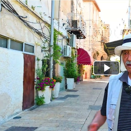
Play
Video