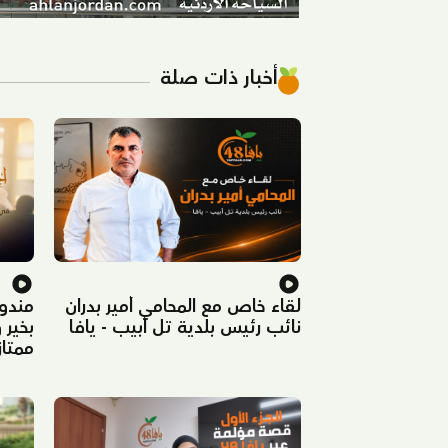
أخبار ذات صلة
لقاء خاص مع المحامي أمير بدران
مندوب
نائب رئيس بلدية تل أبيب - يافا
بخير 
ممتاز