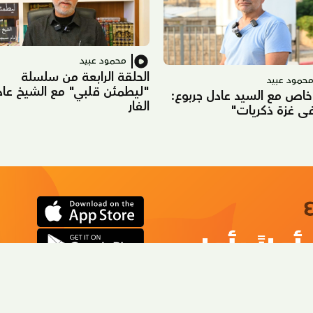
محمود عبيد
الحلقة الرابعة من سلسلة
حمود عبيد
"ليطمئن قلبي" مع الشيخ عاد
خاص مع السيد عادل جربوع:
الفار
في غزة ذكريات"