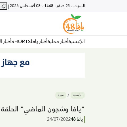
السبت ، 25 صفر ، 1448
-
08 أغسطس 2026
28 - يا
|
الرئيسية
أخبار محلية
أخبار يافا
SHORTS
أخبار ا
الرئيسية
ميديا
"يافا وشجون الماضي" الحلقة 7 - جولة في البلدة القديمة
يافا 48
24/07/2022