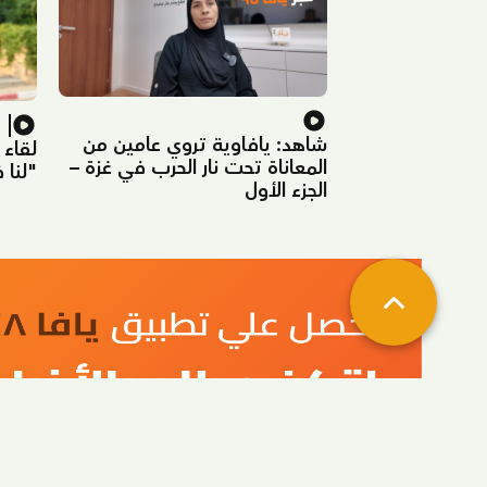
م
شاهد: يافاوية تروي عامين من
لقاء 
المعاناة تحت نار الحرب في غزة –
"لنا 
الجزء الأول