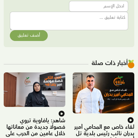
أضف تعليق
أخبار ذات صلة
شاهد: يافاوية تروي
لقاء خاص مع المحامي أمير
فصولًا جديدة من معاناتها
بدران نائب رئيس بلدية تل
خلال عامين من الحرب على