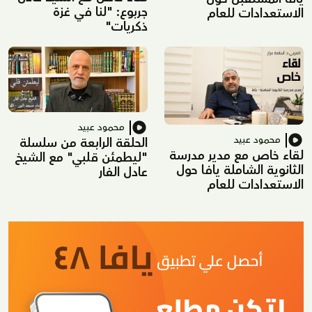
جربوع: "لنا في غزة
الاستعدادات للعام
ذكريات"
الدراسي الجديد
محمود عبيد
محمود عبيد
الحلقة الرابعة من سلسلة
لقاء خاص مع مدير مدرسة
"ليطمئن قلبي" مع الشيخ
الثانوية الشاملة يافا حول
عادل الفار
الاستعدادات للعام
الدراسي الجديد