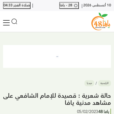
|
10 أغسطس 2026
28 - يافا
صلاة الفجر 04:33
|
الرئيسية
أخبار محلية
أخبار يافا
SHORTS
أخبار اللد والرملة
نكبة يافا 48
بيع وشراء
الرئيسية
ميديا
أخبار القدس
وفيات
حالة شعرية : قصيدة للإمام الشافعي على
المزيد
مشاهد مدنية يافا
ارسل خبر
يافا 48
05/02/2023