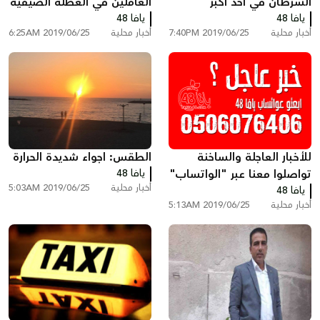
السرطان في أحد أكبر
العاملين في العطلة الصيفية
يافا 48
مختبرات بالبلاد
يافا 48
أخبار محلية
2019/06/25 7:40PM
أخبار محلية
2019/06/25 6:25AM
للأخبار العاجلة والساخنة
الطقس: اجواء شديدة الحرارة
تواصلوا معنا عبر "الواتساب"
يافا 48
أخبار محلية
2019/06/25 5:03AM
يافا 48
لموقع يافا 48
أخبار محلية
2019/06/25 5:13AM