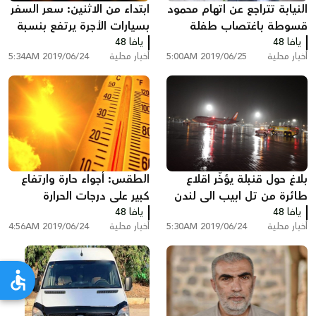
النيابة تتراجع عن اتهام محمود
ابتداء من الاثنين: سعر السفر
قسوطة باغتصاب طفلة
بسيارات الأجرة يرتفع بنسبة
يافا 48
يهودية
3.2%
يافا 48
أخبار محلية
2019/06/25 5:00AM
أخبار محلية
2019/06/24 5:34AM
بلاغ حول قنبلة يؤخّر اقلاع
الطقس: أجواء حارة وارتفاع
طائرة من تل ابيب الى لندن
كبير على درجات الحرارة
يافا 48
يافا 48
أخبار محلية
2019/06/24 5:30AM
أخبار محلية
2019/06/24 4:56AM