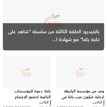
بالفيديو: الحلقة الثالثة من سلسلة "شاهد على
نكبة يافا" مع شهادة ا...
وفد من مؤسسة الرابطة
يافا: دعوة للمؤسسات
لرعاية شؤون عرب يافا في
اليافية لحضور الإجتماع
الكاتب
زيارة خاصة للعاصمة الأردنية
الكاتب
التحضيري الثاني لبحث