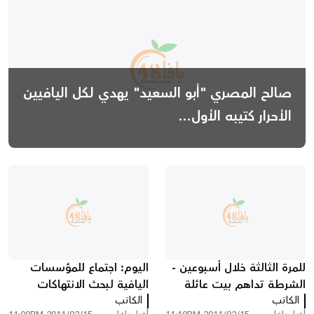
صالح المصري "أبو السعيد" يهدي لكل اليافيين
الأحرار كتيبه الأول...
للمرة الثالثة خلال أسبوعين -
اليوم: اجتماع للمؤسسات
الشرطة تداهم بيت عائلة
اليافية لبحث الانتهاكات
الكاتب
سكسك
الكاتب
المستمرة بحق مقبرة القشلة