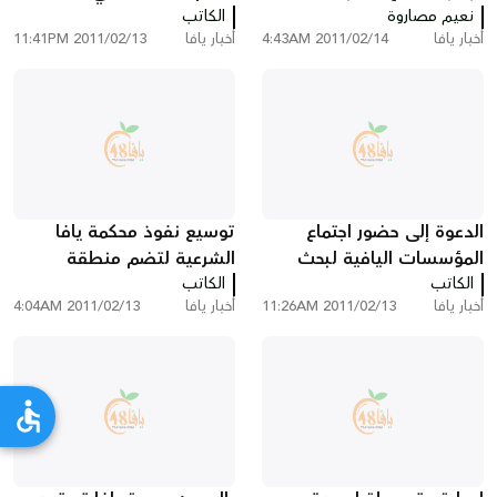
نعيم مصاروة
التعرف على تراث المدينة
الكاتب
الجماهيري في يافا
أخبار يافا
2011/02/14 4:43AM
أخبار يافا
2011/02/13 11:41PM
الدعوة إلى حضور اجتماع
توسيع نفوذ محكمة يافا
المؤسسات اليافية لبحث
الشرعية لتضم منطقة
الكاتب
الانتهاكات المستمرة لمقبرة
الكاتب
عسقلان
أخبار يافا
2011/02/13 11:26AM
أخبار يافا
2011/02/13 4:04AM
القشلة