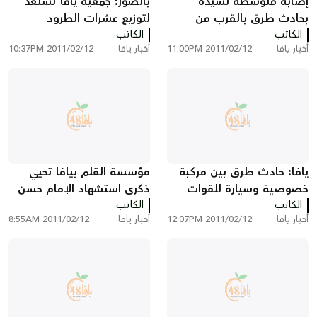
إصابة متوسطة لسيدة
بالصور: جمعية يافا تستعد
بحادث طرق بالقرب من
لتوزيع عشرات الطرود
الكاتب
مدينة يافا
الكاتب
الغذائية واللحوم يومي
أخبار يافا
2011/02/12 11:00PM
أخبار يافا
2011/02/12 10:37PM
الإثنين والثلاثاء القادمين
يافا: حادث طرق بين مركبة
مؤسسة القلم بيافا تحيي
خصوصية وسيارة للقوات
ذكرى استشهاد الإمام حسن
الكاتب
الخاصة التابعة للشرطة
البنّا
الكاتب
أخبار يافا
2011/02/12 12:07PM
أخبار يافا
2011/02/12 8:55AM