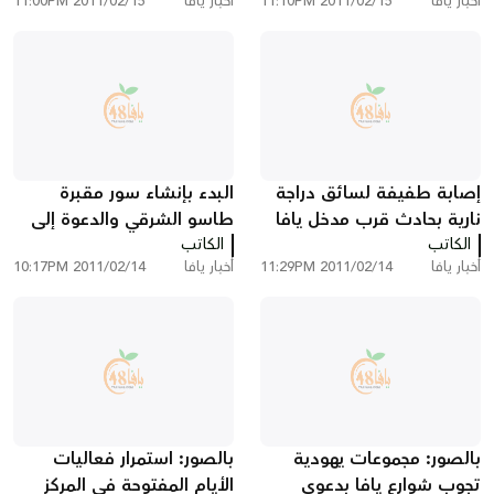
أخبار يافا
2011/02/15 11:10PM
أخبار يافا
2011/02/15 11:00PM
إصابة طفيفة لسائق دراجة
البدء بإنشاء سور مقبرة
نارية بحادث قرب مدخل يافا
طاسو الشرقي والدعوة إلى
الكاتب
الشرقي
الكاتب
تقديم يد المساعدة
أخبار يافا
2011/02/14 11:29PM
أخبار يافا
2011/02/14 10:17PM
بالصور: مجموعات يهودية
بالصور: استمرار فعاليات
تجوب شوارع يافا بدعوى
الأيام المفتوحة في المركز