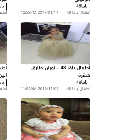
يافا48
يافا
أطفال يافا 48
2017/01/11 12:55PM
أطفال
أطفال يافا 48 - نوران طارق
شقرة
الي
يافا48
يافا
أطفال يافا 48
2016/11/07 11:04AM
أطفال