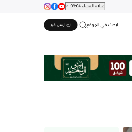
صلاة العشاء 09:04
ابحث في الموقع
ارسل خبر