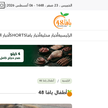
|
الخميس ، 23 صفر ، 1448
-
06 أغسطس 2026
الرئيسية
أخبار محلية
أخبار يافا
SHORTS
أخبار ا
الرئيسية
أطفال يافا 48
أطفال يافا 48