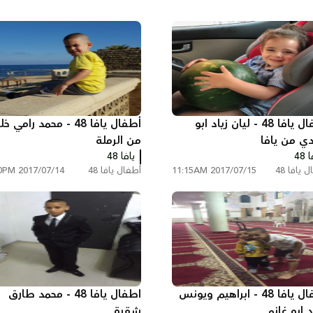
أطفال يافا 48 - ليان زياد ابو
أطفال يافا 48 - محمد رامي 
ي من يافا
من الرملة
 48
يافا 48
 يافا 48
2017/07/15 11:15AM
أطفال يافا 48
2017/07/14 9:20PM
اطفال يافا 48 - ابراهيم ويونس
اطفال يافا 48 - محمد طارق
 ابو غانم
شقرة