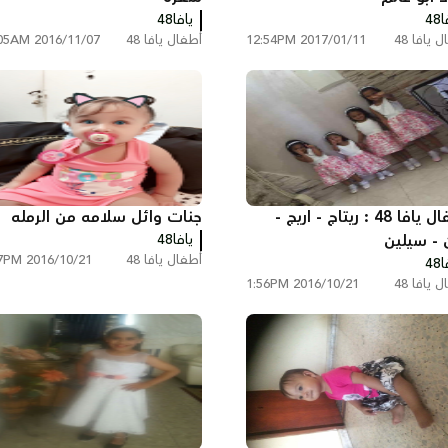
48
يافا48
 يافا 48
2017/01/11 12:54PM
أطفال يافا 48
2016/11/07 11:05AM
أطفال يافا 48 : ريتاج - اريج -
جنات وائل سلامه من الرمله
ن - سيلين
يافا48
أطفال يافا 48
2016/10/21 1:37PM
48
 يافا 48
2016/10/21 1:56PM