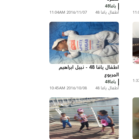
يافا48
أطفال يافا 48
2016/11/07 11:04AM
اطفال يافا 48 - نبيل ابراهيم
المربوع
يافا48
أطفال يافا 48
2016/10/08 10:45AM