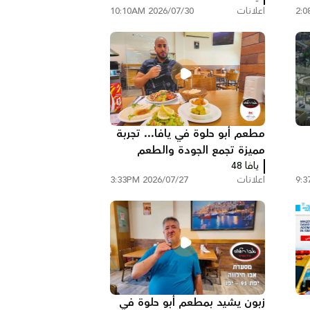
اعلانات
2026/07/30 10:10AM
مطعم أبو حلوة في يافا... تجربة
مميزة تجمع الجودة والطعم
يافا 48
الأصيل
اعلانات
2026/07/27 3:33PM
زبون يشيد بمطعم أبو حلوة في