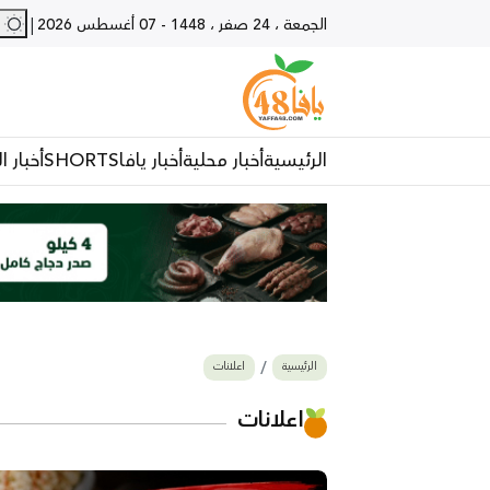
27 - يا
|
الجمعة ، 24 صفر ، 1448
-
07 أغسطس 2026
الرئيسية
أخبار محلية
أخبار يافا
SHORTS
أخبار ا
الرئيسية
اعلانات
اعلانات