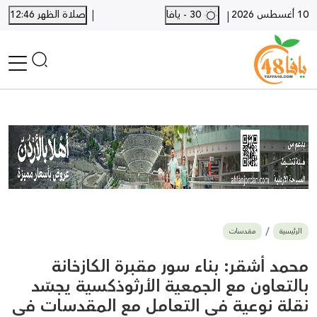
|
10 أغسطس 2026
30 - يافا
صلاة الظهر 12:46
|
الرئيسية
أخبار محلية
أخبار يافا
SHORTS
أخبار اللد والرملة
نكبة يافا 48
بيع وشراء
الرئيسية
مقدسات
أخبار القدس
وفيات
محمد أشقر: بناء سور مقبرة الكازخانة
المزيد
بالتعاون مع الجمعية الأرثوذكسية يجسّد
نقلة نوعية في التعامل مع المقدسات في
ارسل خبر