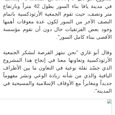
في مدينة يافا بناء السور بطول 42 متراً وبارتفاع
متر ونصف، حيث تقوم الجمعية الأرثوذكسية باتمام
النصف الآخر من السور لكون عدة معوقات أهمها
وجود بعض الفزتقيات حال دون أن تقوم مؤسسة
الأقصى ببناء كامل السور".
وقال أبو غازي "نحن ننتهز الفرصة لنشكر الجمعية
الأرثوذكسية وتعاونها معنا في إنجاح هذا المشروع
الذي جسّد نقلة نوعية في التعاون ما بين الأطراف
اليافية والذي من شأنه زيادة الوعي ونشر مفهوماً
جديداً ومغايراً مع الأوقاف الإسلامية والمسيحية في
المدينة".