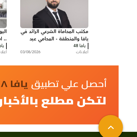
مكتب المحاماة الشرعي الرائد في
اليو
يافا والمنطقة - المحامي عبد
.. 
يافا 48
الفتاح محمد زبدة
يافا
سر
اعلانات
03/08/2026
اعلا