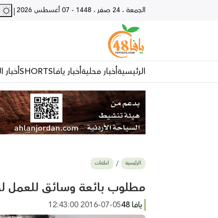
الجمعة ، 24 صفر ، 1448
-
07 أغسطس 2026
27 - يا
|
الرئيسية
أخبار محلية
أخبار يافا
SHORTS
أخبار ا
الرئيسية
اعلانات
مطلوب بائعة وسائق للعمل لدى
يافا 48
2016-07-05 12:43:00