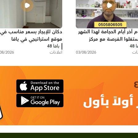
م آخر أيام الحجامة لهذا الشهر
دكان للإيجار بسعر مناسب في
استغلوا الفرصة مع مركز
موقع استراتيجي في يافا
 48
يس
يافا 48
نات
03/08/2026
اعلانات
08/2026