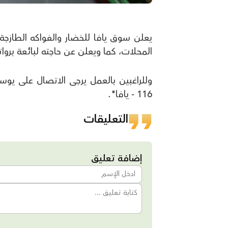
يعلن سوق يافا للخضار والفواكه الطازج
المحلات، كما ويعلن عن حاجته لبائعة بروا
116 - يافا".
التعليقات
إضافة تعليق