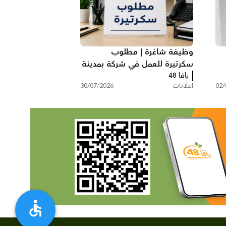
وظيفة شاغرة | مطلوب
سكرتيرة للعمل في شركة بمدينة
يافا 48
ريشون لتسيون
02/
اعلانات
30/07/2026