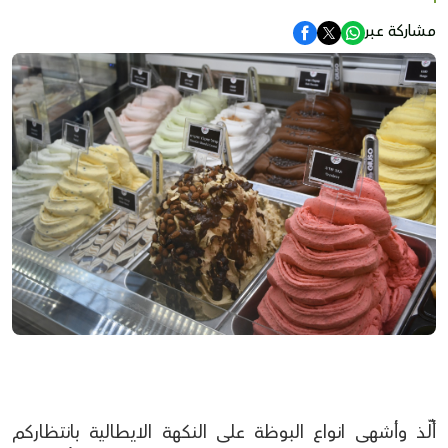
مشاركة عبر
ألّذ وأشهى انواع البوظة على النكهة الايطالية بانتظاركم