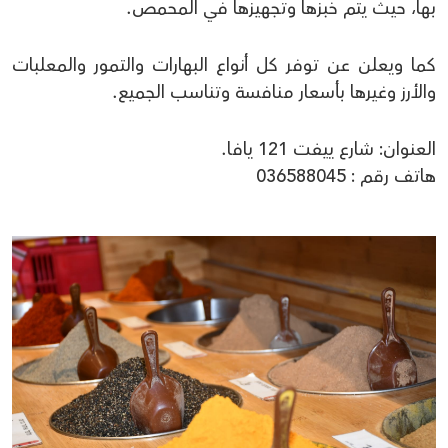
بها، حيث يتم خبزها وتجهيزها في المحمص.
كما ويعلن عن توفر كل أنواع البهارات والتمور والمعلبات
والأرز وغيرها بأسعار منافسة وتناسب الجميع.
العنوان: شارع ييفت 121 يافا.
هاتف رقم : 036588045