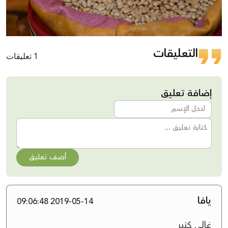
التعليقات
1 تعليقات
إضافة تعليق
أضف تعليق
يافا
2019-05-14 09:06:48
غالي كتير