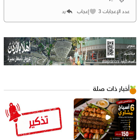
عدد الإعجابات
3
إعجاب
رد
أخبار ذات صلة