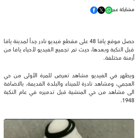
مشاركة عبر
حصل موقع يافا 48 على مقطع فيديو نادر جداً لمدينة يافا
قبل النكبة وبعدها، حيث تم تجميع الفيديو لأحياء يافا من
أزمنة مختلفة.
ويظهر في الفيديو مشاهد تعرض للمرة الأولى من حي
العجمي، ومشاهد نادرة للميناء والبلدة القديمة، بالاضافة
الى مشاهد من حي المنشية قبل تدميره في عام النكبة
1948.