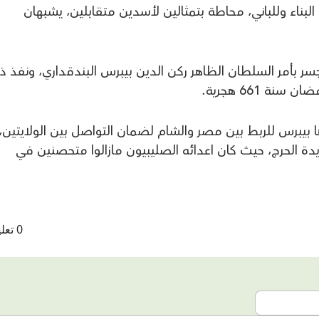
البناء وللباني، محاطة بتمثالين لأسدين متقابلين، يشبهان
ر بأمر السلطان الظاهر ركن الدين بيبرس البندقداري، ونفذ ذ
ة 661 هجرية.
بيبرس للربط بين مصر والشام لضمان التواصل بين الولايتين،
 الحرج، حيث كان اعدائه الصليبيون مازالوا متحصنين في
0 تعليقات