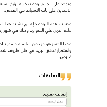
وتوجد على الجسر لوحة تذكارية تؤرخ لسنة 
الاسدين على باب الاسباط في القدس.
وحسب هذه اللوحة فإنه تم تشييد هذا الجس
علاء الدين علي السوّاق، وذلك في شهر رمضان سن
وهذا الجسر هو جزء من سلسلة جسور بناها 
واستمرار تدفق البريد،في ظل ظروف شديدة
قبرص.
التعليقات
إضافة تعليق