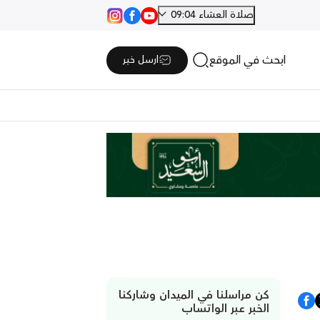
صلاة العشاء 09:04
ابحث في الموقع
ارسل خبر
كن مراسلنا في الميدان وشاركنا
الخبر عبر الواتساب