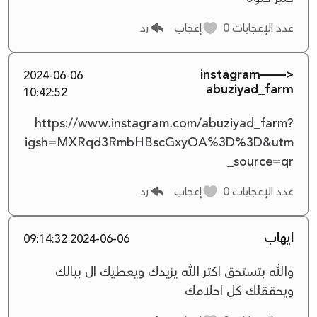
عدد الإعجابات
0
إعجاب
رد
instagram——>
2024-06-06
abuziyad_farm
10:42:52
https://www.instagram.com/abuziyad_farm?
igsh=MXRqd3RmbHBscGxyOA%3D%3D&utm
_source=qr
عدد الإعجابات
0
إعجاب
رد
ايهاب
2024-06-06 09:14:32
والله بتستحق اكتر الله يزيدك ويعطيك ال ببالك
ويحققلك كل احلامك