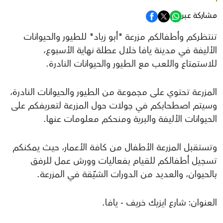
مشاركة عبر
تنتظركم وأطفالكم مزرعة "أبو زياد" للطيور والحيوانات
الأليفة في مدينة يافا خلال عطلة نهاية الأسبوع،
للاستمتاع واللعب مع الطيور والحيوانات النادرة.
المزرعة تحتوي على مجموعة من الطيور والحيوانات النادرة،
وسيتم اصطحابكم في جولات حول المزرعة لتعريفكم على
الحيوانات الأليفة والبرية ومنحكم معلومات عنها.
وتستقبل المزرعة الأطفال من كافة الأعمار، حيث يمكنكم
تسجيل أطفالكم للقيام بفعاليات وورش عمل للرفق
بالحيوان، والعديد من الدورات الشيّقة في المزرعة.
العنوان: شارع ايزيك خريف - يافا.