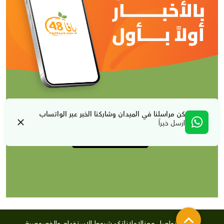
كن مراسلنا في الميدان وشاركنا الخبر عبر الواتساب
ارسل خبراً
من نحن
تواصل معنا
لإعلاناتكم
شروط الإستخدام والخصوصية